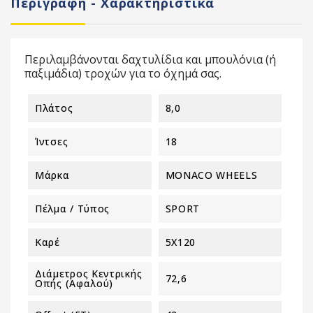
Περιγραφή - Χαρακτηριστικά
Περιλαμβάνονται δαχτυλίδια και μπουλόνια (ή
παξιμάδια) τροχών για το όχημά σας.
Πλάτος
8,0
Ίντσες
18
Μάρκα
MONACO WHEELS
Πέλμα / Τύπος
SPORT
Καρέ
5X120
Διάμετρος Κεντρικής
72,6
Οπής (αφαλού)