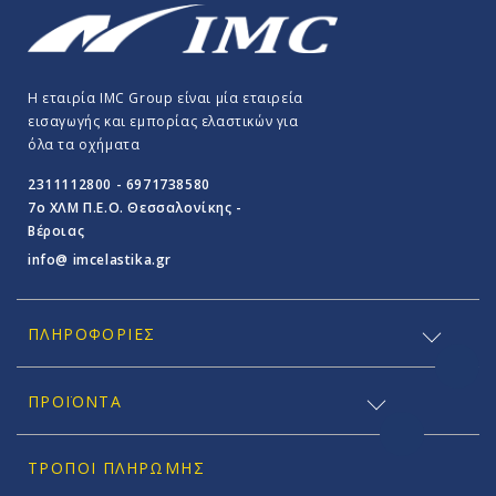
Η εταιρία IMC Group είναι μία εταιρεία
εισαγωγής και εμπορίας ελαστικών για
όλα τα οχήματα
2311112800 - 6971738580
7o ΧΛΜ Π.E.O. Θεσσαλονίκης -
Βέροιας
info@ imcelastika.gr
ΠΛΗΡΟΦΟΡΊΕΣ
ΠΡΟΪΟΝΤΑ
ΤΡΌΠΟΙ ΠΛΗΡΩΜΉΣ