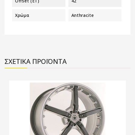
Offset (ET)
42
Χρώμα
Anthracite
ΣΧΕΤΙΚΑ ΠΡΟΪΟΝΤΑ