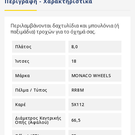
Περιγραφή - Χαρακτηριστικά
Περιλαμβάνονται δαχτυλίδια και μπουλόνια (ή
παξιμάδια) τροχών για το όχημά σας.
Πλάτος
8,0
Ίντσες
18
Μάρκα
MONACO WHEELS
Πέλμα / Τύπος
RR8M
Καρέ
5X112
Διάμετρος Κεντρικής
66,5
Οπής (αφαλού)