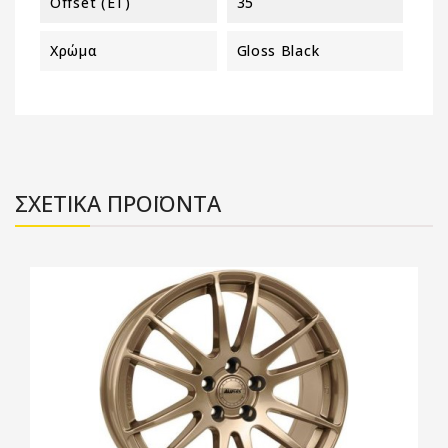
Offset (ET)
35
Χρώμα
Gloss Black
ΣΧΕΤΙΚΑ ΠΡΟΪΟΝΤΑ