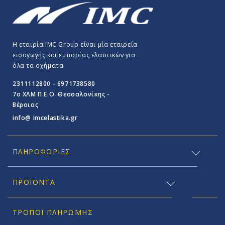
Η εταιρία IMC Group είναι μία εταιρεία
εισαγωγής και εμπορίας ελαστικών για
όλα τα οχήματα
2311112800 - 6971738580
7o ΧΛΜ Π.E.O. Θεσσαλονίκης -
Βέροιας
info@ imcelastika.gr
ΠΛΗΡΟΦΟΡΊΕΣ
ΠΡΟΪΟΝΤΑ
ΤΡΌΠΟΙ ΠΛΗΡΩΜΉΣ