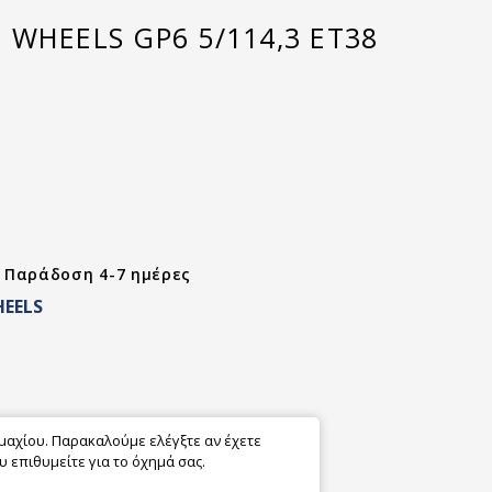
 WHEELS GP6 5/114,3 ET38
- Παράδοση 4-7 ημέρες
EELS
εμαχίου. Παρακαλούμε ελέγξτε αν έχετε
 επιθυμείτε για το όχημά σας.