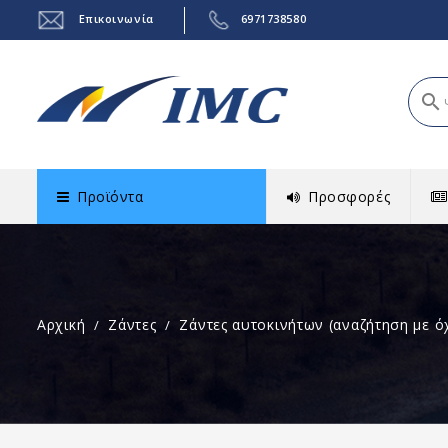
Επικοινωνία
6971738580
search
Προϊόντα
Προσφορές
Αρχική
Ζάντες
Ζάντες αυτοκινήτων (αναζήτηση με ό