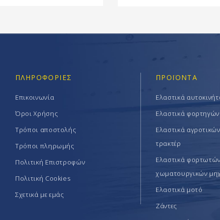
ΠΛΗΡΟΦΟΡΊΕΣ
ΠΡΟΪΟΝΤΑ
Επικοινωνία
Ελαστικά αυτοκινή
Όροι Χρήσης
Ελαστικά φορτηγών
Τρόποι αποστολής
Ελαστικά αγροτικώ
τρακτέρ
Τρόποι πληρωμής
Ελαστικά φορτωτών 
Πολιτική Επιστροφών
χωματουργικών μη
Πολιτική Cookies
Ελαστικά μοτό
Σχετικά με εμάς
Ζάντες