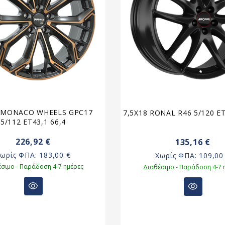
0 MONACO WHEELS GPC17
7,5X18 RONAL R46 5/120 E
5/112 ET43,1 66,4
226,92 €
135,16 €
Χωρίς ΦΠΑ:
183,00 €
Χωρίς ΦΠΑ:
109,00
σιμο - Παράδοση 4-7 ημέρες
Διαθέσιμο - Παράδοση 4-7 