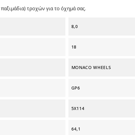
παξιμάδια) τροχών για το όχημά σας.
8,0
18
MONACO WHEELS
GP6
5X114
64,1