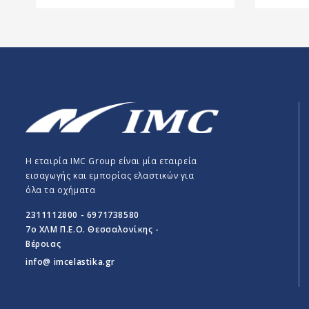
Η εταιρία IMC Group είναι μία εταιρεία
εισαγωγής και εμπορίας ελαστικών για
όλα τα οχήματα
2311112800 - 6971738580
7o ΧΛΜ Π.E.O. Θεσσαλονίκης -
Βέροιας
info@ imcelastika.gr