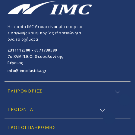
Η εταιρία IMC Group είναι μία εταιρεία
εισαγωγής και εμπορίας ελαστικών για
όλα τα οχήματα
2311112800 - 6971738580
7o ΧΛΜ Π.E.O. Θεσσαλονίκης -
Βέροιας
info@ imcelastika.gr
ΠΛΗΡΟΦΟΡΊΕΣ
ΠΡΟΪΟΝΤΑ
ΤΡΌΠΟΙ ΠΛΗΡΩΜΉΣ