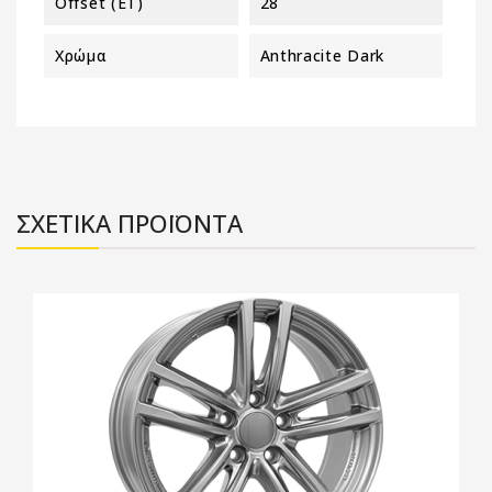
Offset (ET)
28
Χρώμα
Anthracite Dark
ΣΧΕΤΙΚΑ ΠΡΟΪΟΝΤΑ