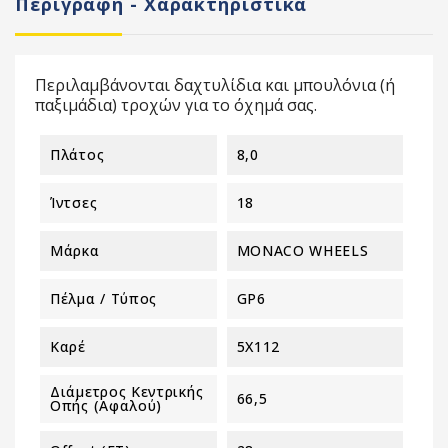
Περιγραφή - Χαρακτηριστικά
Περιλαμβάνονται δαχτυλίδια και μπουλόνια (ή
παξιμάδια) τροχών για το όχημά σας.
Πλάτος
8,0
Ίντσες
18
Μάρκα
MONACO WHEELS
Πέλμα / Τύπος
GP6
Καρέ
5X112
Διάμετρος Κεντρικής
66,5
Οπής (αφαλού)