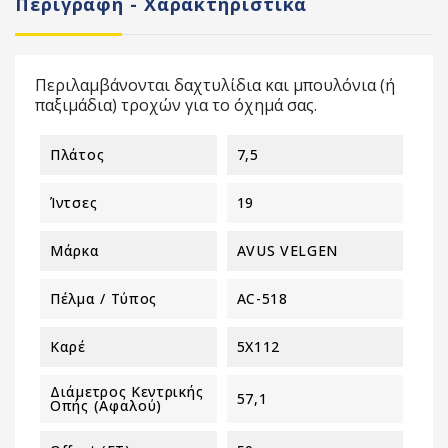
Περιγραφή - Χαρακτηριστικά
Περιλαμβάνονται δαχτυλίδια και μπουλόνια (ή
παξιμάδια) τροχών για το όχημά σας.
Πλάτος
7,5
Ίντσες
19
Μάρκα
AVUS VELGEN
Πέλμα / Τύπος
AC-518
Καρέ
5X112
Διάμετρος Κεντρικής
57,1
Οπής (αφαλού)