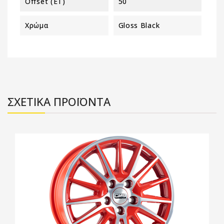
Offset (ET)
50
Χρώμα
Gloss Black
ΣΧΕΤΙΚΑ ΠΡΟΪΟΝΤΑ