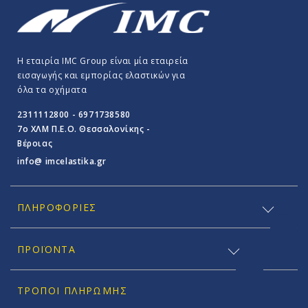
Η εταιρία IMC Group είναι μία εταιρεία
εισαγωγής και εμπορίας ελαστικών για
όλα τα οχήματα
2311112800 - 6971738580
7o ΧΛΜ Π.E.O. Θεσσαλονίκης -
Βέροιας
info@ imcelastika.gr
ΠΛΗΡΟΦΟΡΊΕΣ
ΠΡΟΪΟΝΤΑ
ΤΡΌΠΟΙ ΠΛΗΡΩΜΉΣ