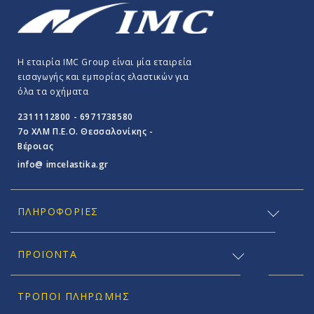
Η εταιρία IMC Group είναι μία εταιρεία
εισαγωγής και εμπορίας ελαστικών για
όλα τα οχήματα
2311112800 - 6971738580
7o ΧΛΜ Π.E.O. Θεσσαλονίκης -
Βέροιας
info@ imcelastika.gr
ΠΛΗΡΟΦΟΡΊΕΣ
ΠΡΟΪΟΝΤΑ
ΤΡΌΠΟΙ ΠΛΗΡΩΜΉΣ