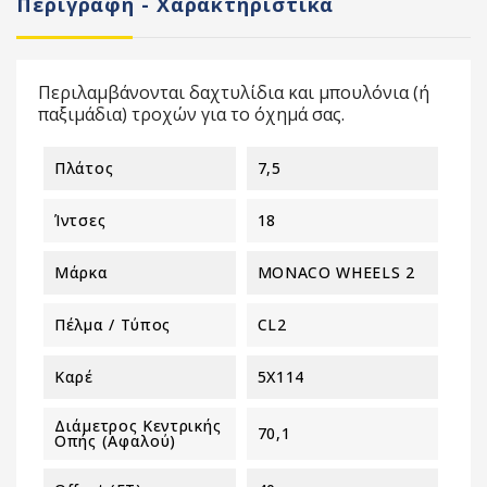
Περιγραφή - Χαρακτηριστικά
Περιλαμβάνονται δαχτυλίδια και μπουλόνια (ή
παξιμάδια) τροχών για το όχημά σας.
Πλάτος
7,5
Ίντσες
18
Μάρκα
MONACO WHEELS 2
Πέλμα / Τύπος
CL2
Καρέ
5X114
Διάμετρος Κεντρικής
70,1
Οπής (αφαλού)