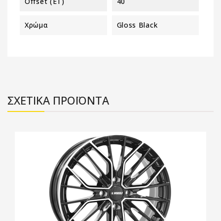
Offset (ET)
40
Χρώμα
Gloss Black
ΣΧΕΤΙΚΑ ΠΡΟΪΟΝΤΑ