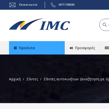
Επικοινωνία
6971738580
search
Προϊόντα
Προσφορές
Αρχική
Ζάντες
Ζάντες αυτοκινήτων (αναζήτηση με ό