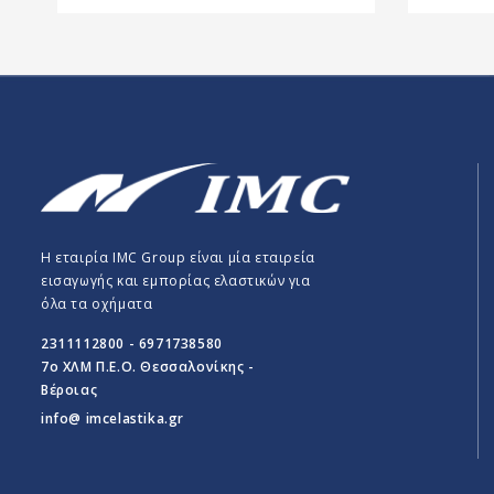
Η εταιρία IMC Group είναι μία εταιρεία
εισαγωγής και εμπορίας ελαστικών για
όλα τα οχήματα
2311112800 - 6971738580
7o ΧΛΜ Π.E.O. Θεσσαλονίκης -
Βέροιας
info@ imcelastika.gr