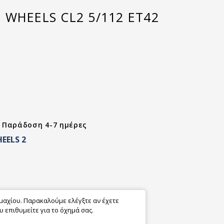
 WHEELS CL2 5/112 ET42
- Παράδοση 4-7 ημέρες
EELS 2
εμαχίου. Παρακαλούμε ελέγξτε αν έχετε
 επιθυμείτε για το όχημά σας.