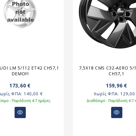
AUDI LM 5/112 ET42 CH57,1
7,5X18 CMS C32-AERO 5/
DEMO!!!
CH57,1
173,60 €
159,96 €
Χωρίς ΦΠΑ:
140,00 €
Χωρίς ΦΠΑ:
129,00
σιμο - Παράδοση 4-7 ημέρες
Διαθέσιμο - Παράδοση 4-7 