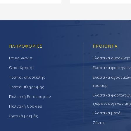
ΠΛΗΡΟΦΟΡΊΕΣ
ΠΡΟΪΟΝΤΑ
Επικοινωνία
Ελαστικά αυτοκινή
Όροι Χρήσης
Ελαστικά φορτηγών
Τρόποι αποστολής
Ελαστικά αγροτικώ
τρακτέρ
Τρόποι πληρωμής
Ελαστικά φορτωτών 
Πολιτική Επιστροφών
χωματουργικών μη
Πολιτική Cookies
Ελαστικά μοτό
Σχετικά με εμάς
Ζάντες