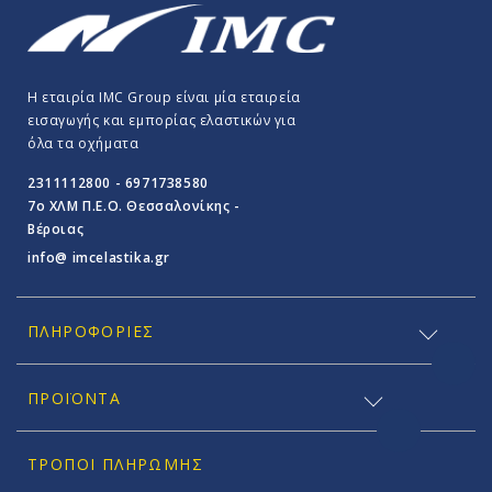
Η εταιρία IMC Group είναι μία εταιρεία
εισαγωγής και εμπορίας ελαστικών για
όλα τα οχήματα
2311112800 - 6971738580
7o ΧΛΜ Π.E.O. Θεσσαλονίκης -
Βέροιας
info@ imcelastika.gr
ΠΛΗΡΟΦΟΡΊΕΣ
ΠΡΟΪΟΝΤΑ
ΤΡΌΠΟΙ ΠΛΗΡΩΜΉΣ