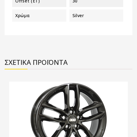
Offset (ET)
30
Χρώμα
Silver
ΣΧΕΤΙΚΑ ΠΡΟΪΟΝΤΑ