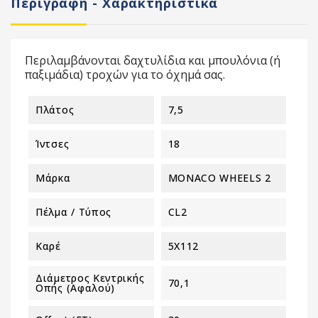
Περιγραφή - Χαρακτηριστικά
Περιλαμβάνονται δαχτυλίδια και μπουλόνια (ή
παξιμάδια) τροχών για το όχημά σας.
Πλάτος
7,5
Ίντσες
18
Μάρκα
MONACO WHEELS 2
Πέλμα / Τύπος
CL2
Καρέ
5X112
Διάμετρος Κεντρικής
70,1
Οπής (αφαλού)