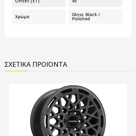
Offset (ET)
45
Gloss Black /
Χρώμα
Polished
ΣΧΕΤΙΚΑ ΠΡΟΪΟΝΤΑ