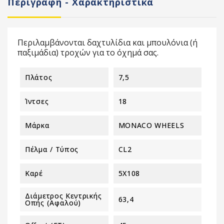
Περιγραφή - Χαρακτηριστικά
Περιλαμβάνονται δαχτυλίδια και μπουλόνια (ή
παξιμάδια) τροχών για το όχημά σας.
Πλάτος
7,5
Ίντσες
18
Μάρκα
MONACO WHEELS
Πέλμα / Τύπος
CL2
Καρέ
5X108
Διάμετρος Κεντρικής
63,4
Οπής (αφαλού)