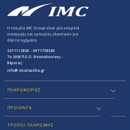
Η εταιρία IMC Group είναι μία εταιρεία
εισαγωγής και εμπορίας ελαστικών για
όλα τα οχήματα
2311112800 - 6971738580
7o ΧΛΜ Π.E.O. Θεσσαλονίκης -
Βέροιας
info@ imcelastika.gr
ΠΛΗΡΟΦΟΡΊΕΣ
ΠΡΟΪΟΝΤΑ
ΤΡΌΠΟΙ ΠΛΗΡΩΜΉΣ