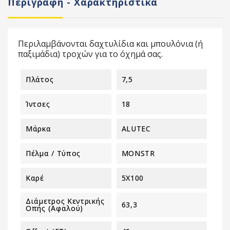
Περιγραφή - Χαρακτηριστικά
Περιλαμβάνονται δαχτυλίδια και μπουλόνια (ή
παξιμάδια) τροχών για το όχημά σας.
Πλάτος
7,5
Ίντσες
18
Μάρκα
ALUTEC
Πέλμα / Τύπος
MONSTR
Καρέ
5X100
Διάμετρος Κεντρικής
63,3
Οπής (αφαλού)