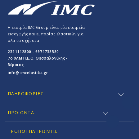
Η εταιρία IMC Group είναι μία εταιρεία
εισαγωγής και εμπορίας ελαστικών για
όλα τα οχήματα
2311112800 - 6971738580
7o ΧΛΜ Π.E.O. Θεσσαλονίκης -
Βέροιας
info@ imcelastika.gr
ΠΛΗΡΟΦΟΡΊΕΣ
ΠΡΟΪΟΝΤΑ
ΤΡΌΠΟΙ ΠΛΗΡΩΜΉΣ