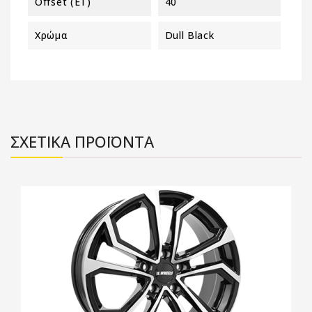
Offset (ET)
40
Χρώμα
Dull Black
ΣΧΕΤΙΚΑ ΠΡΟΪΟΝΤΑ