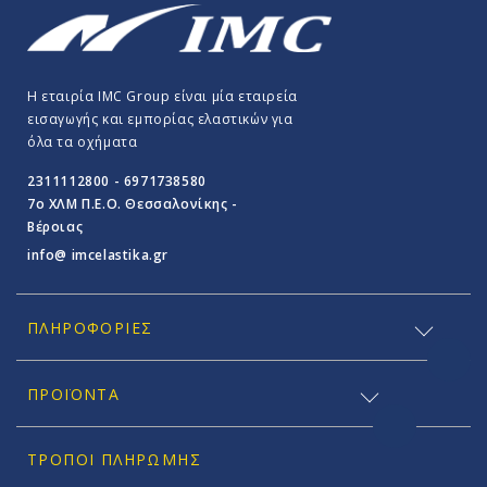
Η εταιρία IMC Group είναι μία εταιρεία
εισαγωγής και εμπορίας ελαστικών για
όλα τα οχήματα
2311112800 - 6971738580
7o ΧΛΜ Π.E.O. Θεσσαλονίκης -
Βέροιας
info@ imcelastika.gr
ΠΛΗΡΟΦΟΡΊΕΣ
ΠΡΟΪΟΝΤΑ
ΤΡΌΠΟΙ ΠΛΗΡΩΜΉΣ