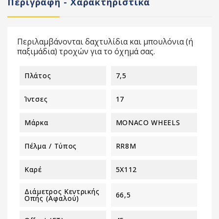
Περιγραφή - Χαρακτηριστικά
Περιλαμβάνονται δαχτυλίδια και μπουλόνια (ή
παξιμάδια) τροχών για το όχημά σας.
Πλάτος
7,5
Ίντσες
17
Μάρκα
MONACO WHEELS
Πέλμα / Τύπος
RR8M
Καρέ
5X112
Διάμετρος Κεντρικής
66,5
Οπής (αφαλού)