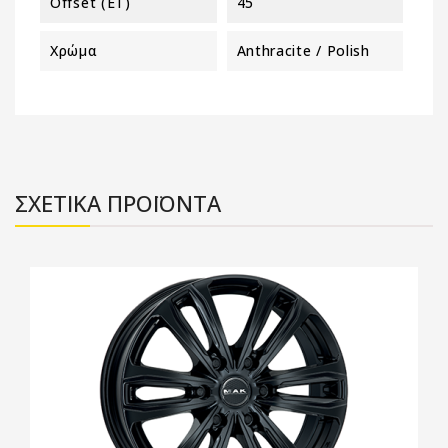
Offset (ET)
45
Χρώμα
Anthracite / Polish
ΣΧΕΤΙΚΑ ΠΡΟΪΟΝΤΑ