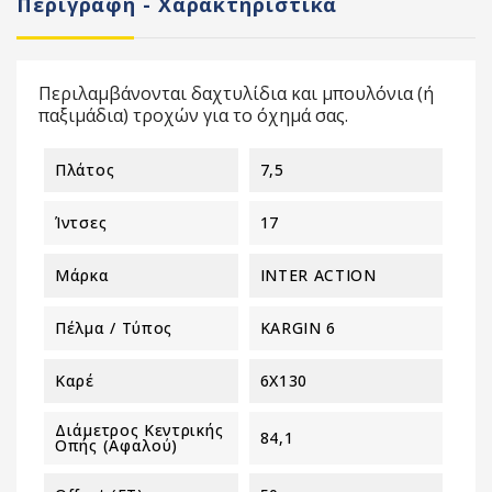
Περιγραφή - Χαρακτηριστικά
Περιλαμβάνονται δαχτυλίδια και μπουλόνια (ή
παξιμάδια) τροχών για το όχημά σας.
Πλάτος
7,5
Ίντσες
17
Μάρκα
INTER ACTION
Πέλμα / Τύπος
KARGIN 6
Καρέ
6X130
Διάμετρος Κεντρικής
84,1
Οπής (αφαλού)