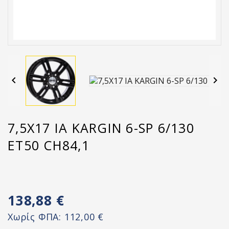


7,5X17 IA KARGIN 6-SP 6/130
ET50 CH84,1
138,88 €
Χωρίς ΦΠΑ:
112,00 €