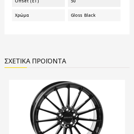
Offset (ET)
50
Χρώμα
Gloss Black
ΣΧΕΤΙΚΑ ΠΡΟΪΟΝΤΑ