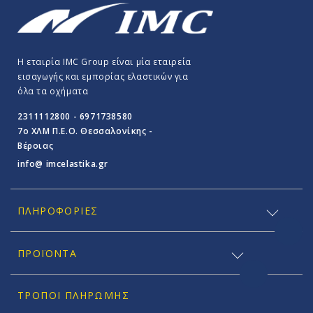
Η εταιρία IMC Group είναι μία εταιρεία
εισαγωγής και εμπορίας ελαστικών για
όλα τα οχήματα
2311112800 - 6971738580
7o ΧΛΜ Π.E.O. Θεσσαλονίκης -
Βέροιας
info@ imcelastika.gr
ΠΛΗΡΟΦΟΡΊΕΣ
ΠΡΟΪΟΝΤΑ
ΤΡΌΠΟΙ ΠΛΗΡΩΜΉΣ