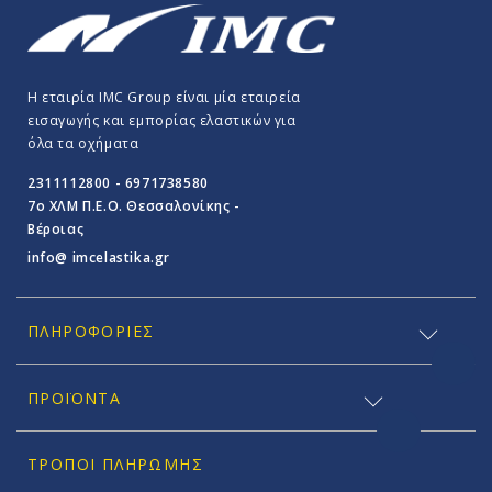
Η εταιρία IMC Group είναι μία εταιρεία
εισαγωγής και εμπορίας ελαστικών για
όλα τα οχήματα
2311112800 - 6971738580
7o ΧΛΜ Π.E.O. Θεσσαλονίκης -
Βέροιας
info@ imcelastika.gr
ΠΛΗΡΟΦΟΡΊΕΣ
ΠΡΟΪΟΝΤΑ
ΤΡΌΠΟΙ ΠΛΗΡΩΜΉΣ