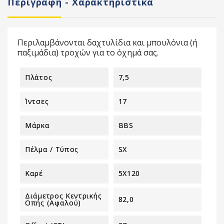
Περιγραφή - Χαρακτηριστικά
Περιλαμβάνονται δαχτυλίδια και μπουλόνια (ή
παξιμάδια) τροχών για το όχημά σας.
Πλάτος
7,5
Ίντσες
17
Μάρκα
BBS
Πέλμα / Τύπος
SX
Καρέ
5X120
Διάμετρος Κεντρικής
82,0
Οπής (αφαλού)