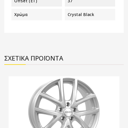
Offset (ET)
37
Χρώμα
Crystal Black
ΣΧΕΤΙΚΑ ΠΡΟΪΟΝΤΑ