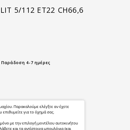
LIT 5/112 ET22 CH66,6
- Παράδοση 4-7 ημέρες
εμαχίου. Παρακαλούμε ελέγξτε αν έχετε
 επιθυμείτε για το όχημά σας.
 μόνο με την επιλογή μοντέλου αυτοκινήτου
λάβετε και τα αντίστοιχα μπουλόνια (και