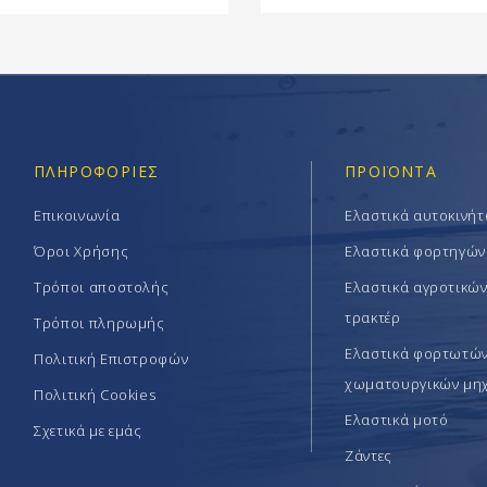
ΠΛΗΡΟΦΟΡΊΕΣ
ΠΡΟΪΟΝΤΑ
Επικοινωνία
Ελαστικά αυτοκινή
Όροι Χρήσης
Ελαστικά φορτηγών
Τρόποι αποστολής
Ελαστικά αγροτικώ
τρακτέρ
Τρόποι πληρωμής
Ελαστικά φορτωτών 
Πολιτική Επιστροφών
χωματουργικών μη
Πολιτική Cookies
Ελαστικά μοτό
Σχετικά με εμάς
Ζάντες