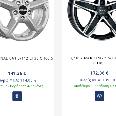
7,5X17 MAK KING 5 5/1
ONAL CA1 5/112 ET30 CH66,5
CH78,1
172,36 €
141,36 €
Χωρίς ΦΠΑ:
139,00
Χωρίς ΦΠΑ:
114,00 €
Διαθέσιμο - Παράδοση 4-7 
σιμο - Παράδοση 4-7 ημέρες