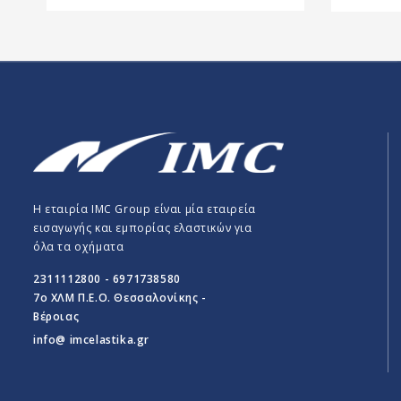
Η εταιρία IMC Group είναι μία εταιρεία
εισαγωγής και εμπορίας ελαστικών για
όλα τα οχήματα
2311112800 - 6971738580
7o ΧΛΜ Π.E.O. Θεσσαλονίκης -
Βέροιας
info@ imcelastika.gr