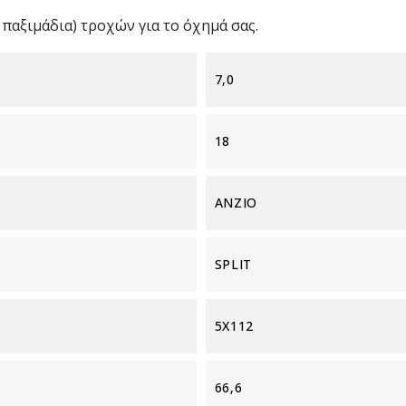
παξιμάδια) τροχών για το όχημά σας.
7,0
18
ANZIO
SPLIT
5X112
66,6