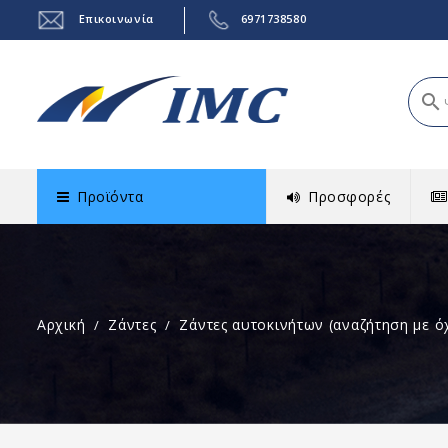
Επικοινωνία
6971738580
search
Προϊόντα
Προσφορές
Αρχική
Ζάντες
Ζάντες αυτοκινήτων (αναζήτηση με ό