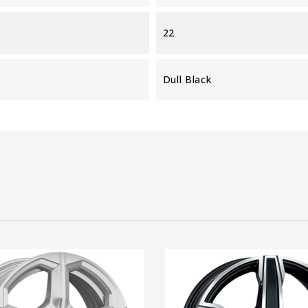
22
Dull Black