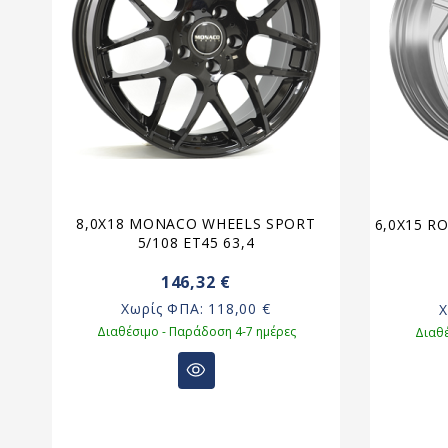
8,0X18 MONACO WHEELS SPORT
,1
6,0X15 R
5/108 ET45 63,4
146,32 €
Χωρίς ΦΠΑ:
118,00 €
Διαθέσιμο - Παράδοση 4-7 ημέρες
Διαθέ