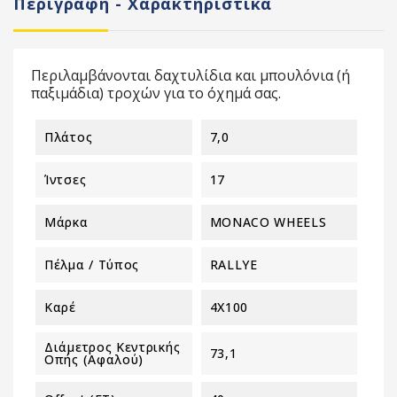
Περιγραφή - Χαρακτηριστικά
Περιλαμβάνονται δαχτυλίδια και μπουλόνια (ή
παξιμάδια) τροχών για το όχημά σας.
Πλάτος
7,0
Ίντσες
17
Μάρκα
MONACO WHEELS
Πέλμα / Τύπος
RALLYE
Καρέ
4X100
Διάμετρος Κεντρικής
73,1
Οπής (αφαλού)