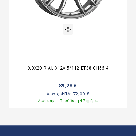
9,0X20 RIAL X12X 5/112 ET38 CH66,4
89,28 €
Χωρίς ΦΠΑ:
72,00 €
Διαθέσιμο - Παράδοση 4-7 ημέρες