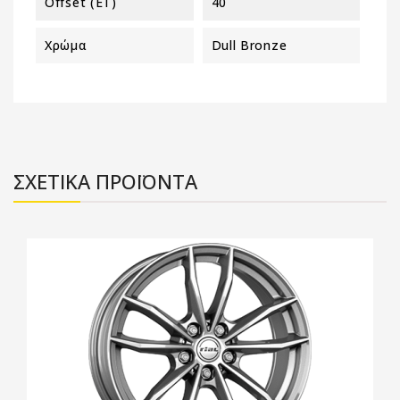
Offset (ET)
40
Χρώμα
Dull Bronze
ΣΧΕΤΙΚΑ ΠΡΟΪΟΝΤΑ