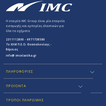
Η εταιρία IMC Group είναι μία εταιρεία
εισαγωγής και εμπορίας ελαστικών για
όλα τα οχήματα
2311112800 - 6971738580
7o ΧΛΜ Π.E.O. Θεσσαλονίκης -
Βέροιας
info@ imcelastika.gr
ΠΛΗΡΟΦΟΡΊΕΣ
ΠΡΟΪΟΝΤΑ
ΤΡΌΠΟΙ ΠΛΗΡΩΜΉΣ