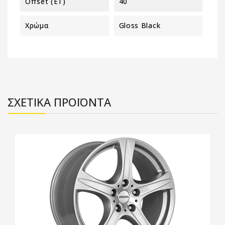
Offset (ET)
40
Χρώμα
Gloss Black
ΣΧΕΤΙΚΑ ΠΡΟΪΟΝΤΑ