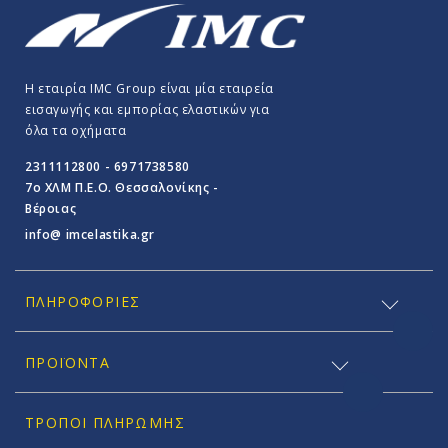
Η εταιρία IMC Group είναι μία εταιρεία
εισαγωγής και εμπορίας ελαστικών για
όλα τα οχήματα
2311112800 - 6971738580
7o ΧΛΜ Π.E.O. Θεσσαλονίκης -
Βέροιας
info@ imcelastika.gr
ΠΛΗΡΟΦΟΡΊΕΣ
ΠΡΟΪΟΝΤΑ
ΤΡΌΠΟΙ ΠΛΗΡΩΜΉΣ