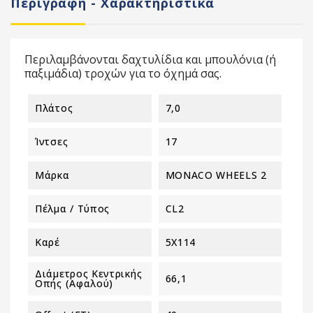
Περιγραφή - Χαρακτηριστικά
Περιλαμβάνονται δαχτυλίδια και μπουλόνια (ή
παξιμάδια) τροχών για το όχημά σας.
Πλάτος
7,0
Ίντσες
17
Μάρκα
MONACO WHEELS 2
Πέλμα / Τύπος
CL2
Καρέ
5X114
Διάμετρος Κεντρικής
66,1
Οπής (αφαλού)