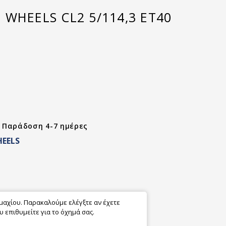
WHEELS CL2 5/114,3 ET40
- Παράδοση 4-7 ημέρες
EELS
εμαχίου. Παρακαλούμε ελέγξτε αν έχετε
 επιθυμείτε για το όχημά σας.