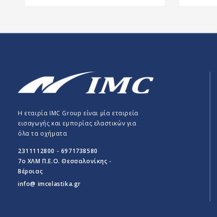
Η εταιρία IMC Group είναι μία εταιρεία
εισαγωγής και εμπορίας ελαστικών για
όλα τα οχήματα
2311112800 - 6971738580
7o ΧΛΜ Π.E.O. Θεσσαλονίκης -
Βέροιας
info@ imcelastika.gr