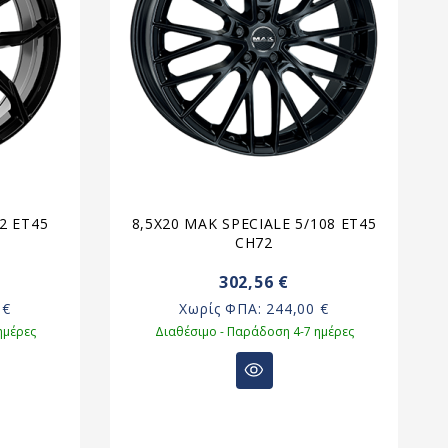
12 ET45
8,5X20 MAK SPECIALE 5/108 ET45
CH72
302,56 €
 €
Χωρίς ΦΠΑ:
244,00 €
ημέρες
Διαθέσιμο - Παράδοση 4-7 ημέρες