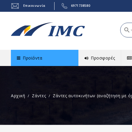
Επικοινωνία
6971738580
search
Προϊόντα
Προσφορές
Αρχική
Ζάντες
Ζάντες αυτοκινήτων (αναζήτηση με ό