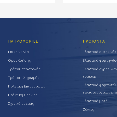
ΠΛΗΡΟΦΟΡΊΕΣ
ΠΡΟΪΟΝΤΑ
Επικοινωνία
Ελαστικά αυτοκινή
Όροι Χρήσης
Ελαστικά φορτηγών
Τρόποι αποστολής
Ελαστικά αγροτικώ
τρακτέρ
Τρόποι πληρωμής
Ελαστικά φορτωτών 
Πολιτική Επιστροφών
χωματουργικών μη
Πολιτική Cookies
Ελαστικά μοτό
Σχετικά με εμάς
Ζάντες