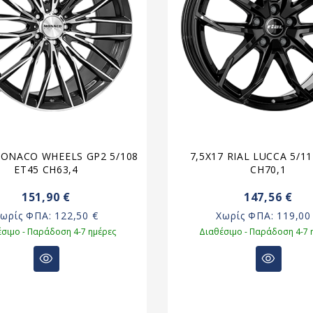
MONACO WHEELS GP2 5/108
7,5X17 RIAL LUCCA 5/1
ET45 CH63,4
CH70,1
151,90 €
147,56 €
Χωρίς ΦΠΑ:
122,50 €
Χωρίς ΦΠΑ:
119,00
σιμο - Παράδοση 4-7 ημέρες
Διαθέσιμο - Παράδοση 4-7 