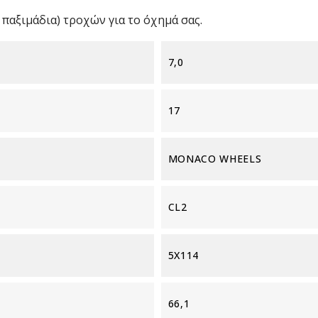
παξιμάδια) τροχών για το όχημά σας.
7,0
17
MONACO WHEELS
CL2
5X114
66,1