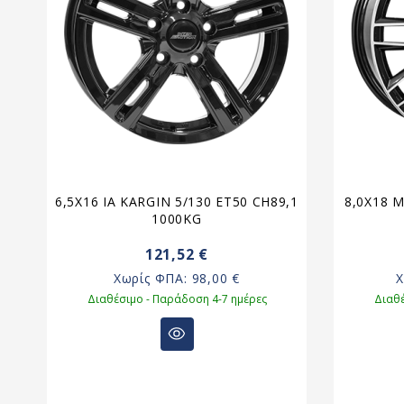
6,5X16 IA KARGIN 5/130 ET50 CH89,1
8,0X18 
1000KG
121,52 €
Χωρίς ΦΠΑ:
98,00 €
Διαθέσιμο - Παράδοση 4-7 ημέρες
Διαθέ