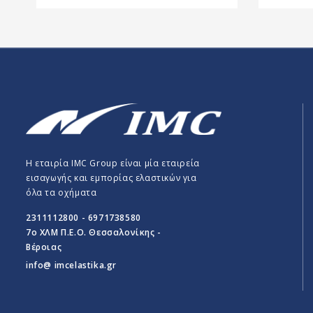
Η εταιρία IMC Group είναι μία εταιρεία
εισαγωγής και εμπορίας ελαστικών για
όλα τα οχήματα
2311112800 - 6971738580
7o ΧΛΜ Π.E.O. Θεσσαλονίκης -
Βέροιας
info@ imcelastika.gr