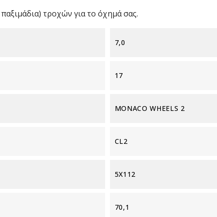
παξιμάδια) τροχών για το όχημά σας.
7,0
17
MONACO WHEELS 2
CL2
5X112
70,1