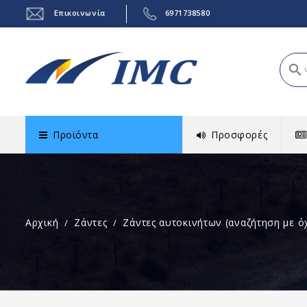
Επικοινωνία
6971738580
search
Προϊόντα
Προσφορές
Αρχική
Ζάντες
Ζάντες αυτοκινήτων (αναζήτηση με ό