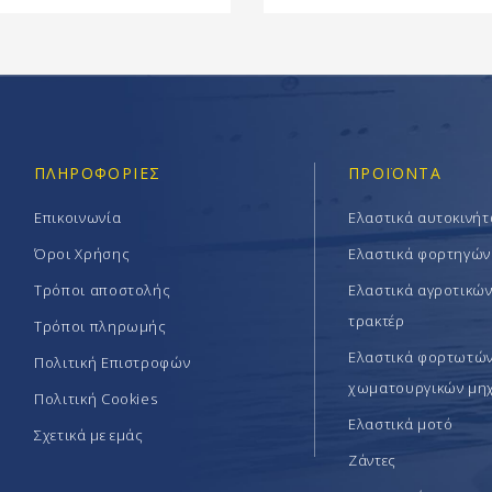
ΠΛΗΡΟΦΟΡΊΕΣ
ΠΡΟΪΟΝΤΑ
Επικοινωνία
Ελαστικά αυτοκινή
Όροι Χρήσης
Ελαστικά φορτηγών
Τρόποι αποστολής
Ελαστικά αγροτικώ
τρακτέρ
Τρόποι πληρωμής
Ελαστικά φορτωτών 
Πολιτική Επιστροφών
χωματουργικών μη
Πολιτική Cookies
Ελαστικά μοτό
Σχετικά με εμάς
Ζάντες