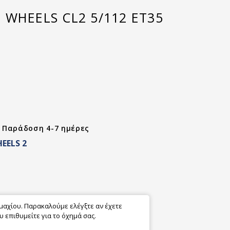
 WHEELS CL2 5/112 ET35
- Παράδοση 4-7 ημέρες
EELS 2
εμαχίου. Παρακαλούμε ελέγξτε αν έχετε
 επιθυμείτε για το όχημά σας.