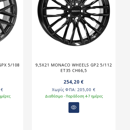
PX 5/108
9,5X21 MONACO WHEELS GP2 5/112
ET35 CH66,5
254,20 €
 €
Χωρίς ΦΠΑ:
205,00 €
ημέρες
Διαθέσιμο - Παράδοση 4-7 ημέρες