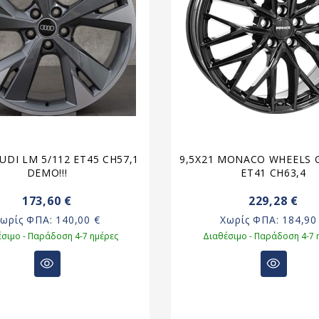
AUDI LM 5/112 ET45 CH57,1
9,5X21 MONACO WHEELS G
DEMO!!!
ET41 CH63,4
173,60 €
229,28 €
Χωρίς ΦΠΑ:
140,00 €
Χωρίς ΦΠΑ:
184,90
σιμο - Παράδοση 4-7 ημέρες
Διαθέσιμο - Παράδοση 4-7 