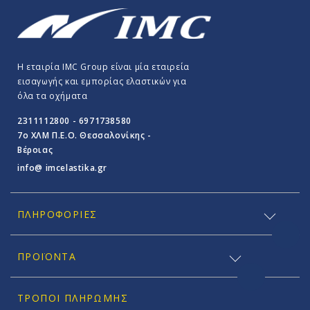
Η εταιρία IMC Group είναι μία εταιρεία
εισαγωγής και εμπορίας ελαστικών για
όλα τα οχήματα
2311112800 - 6971738580
7o ΧΛΜ Π.E.O. Θεσσαλονίκης -
Βέροιας
info@ imcelastika.gr
ΠΛΗΡΟΦΟΡΊΕΣ
ΠΡΟΪΟΝΤΑ
ΤΡΌΠΟΙ ΠΛΗΡΩΜΉΣ