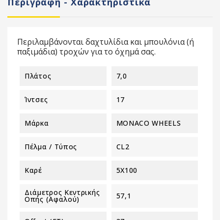
Περιγραφή - Χαρακτηριστικά
Περιλαμβάνονται δαχτυλίδια και μπουλόνια (ή
παξιμάδια) τροχών για το όχημά σας.
Πλάτος
7,0
Ίντσες
17
Μάρκα
MONACO WHEELS
Πέλμα / Τύπος
CL2
Καρέ
5X100
Διάμετρος Κεντρικής
57,1
Οπής (αφαλού)