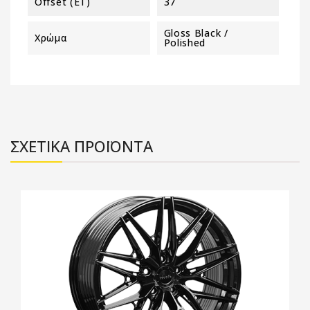
Offset (ET)
37
Gloss Black /
Χρώμα
Polished
ΣΧΕΤΙΚΑ ΠΡΟΪΟΝΤΑ