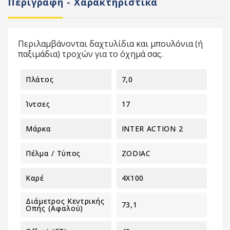
Περιγραφή - Χαρακτηριστικά
Περιλαμβάνονται δαχτυλίδια και μπουλόνια (ή
παξιμάδια) τροχών για το όχημά σας.
Πλάτος
7,0
Ίντσες
17
Μάρκα
INTER ACTION 2
Πέλμα / Τύπος
ZODIAC
Καρέ
4X100
Διάμετρος Κεντρικής
73,1
Οπής (αφαλού)