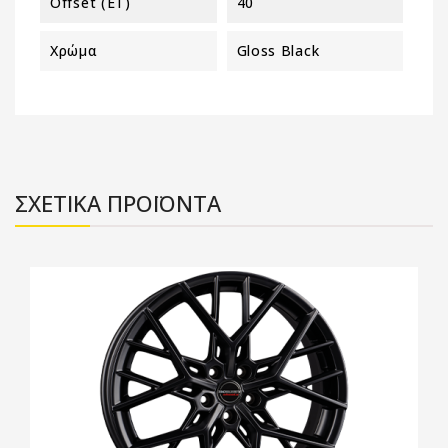
Offset (ET)
40
Χρώμα
Gloss Black
ΣΧΕΤΙΚΑ ΠΡΟΪΟΝΤΑ