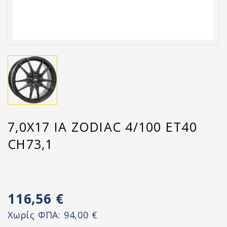
7,0X17 IA ZODIAC 4/100 ET40
CH73,1
116,56 €
Χωρίς ΦΠΑ:
94,00 €