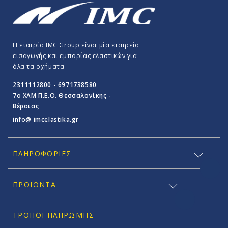
Η εταιρία IMC Group είναι μία εταιρεία
εισαγωγής και εμπορίας ελαστικών για
όλα τα οχήματα
2311112800 - 6971738580
7o ΧΛΜ Π.E.O. Θεσσαλονίκης -
Βέροιας
info@ imcelastika.gr
ΠΛΗΡΟΦΟΡΊΕΣ
ΠΡΟΪΟΝΤΑ
ΤΡΌΠΟΙ ΠΛΗΡΩΜΉΣ