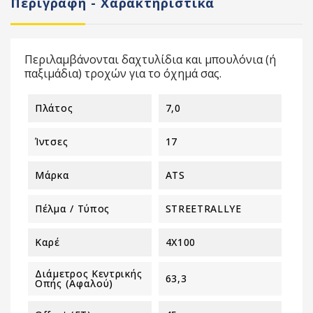
Περιγραφή - Χαρακτηριστικά
Περιλαμβάνονται δαχτυλίδια και μπουλόνια (ή
παξιμάδια) τροχών για το όχημά σας.
Πλάτος
7,0
Ίντσες
17
Μάρκα
ATS
Πέλμα / Τύπος
STREETRALLYE
Καρέ
4X100
Διάμετρος Κεντρικής
63,3
Οπής (αφαλού)