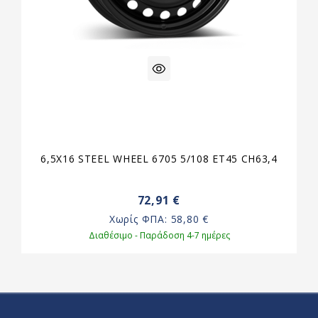
6,5X16 STEEL WHEEL 6705 5/108 ET45 CH63,4
72,91 €
Χωρίς ΦΠΑ:
58,80 €
Διαθέσιμο - Παράδοση 4-7 ημέρες