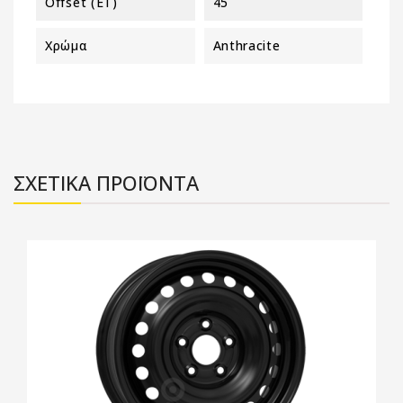
Offset (ET)
45
Χρώμα
Anthracite
ΣΧΕΤΙΚΑ ΠΡΟΪΟΝΤΑ