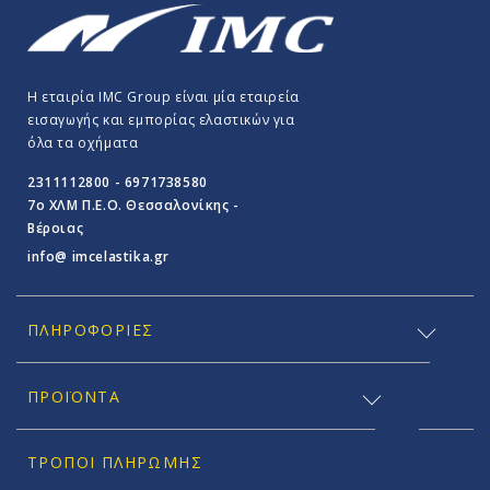
Η εταιρία IMC Group είναι μία εταιρεία
εισαγωγής και εμπορίας ελαστικών για
όλα τα οχήματα
2311112800 - 6971738580
7o ΧΛΜ Π.E.O. Θεσσαλονίκης -
Βέροιας
info@ imcelastika.gr
ΠΛΗΡΟΦΟΡΊΕΣ
ΠΡΟΪΟΝΤΑ
ΤΡΌΠΟΙ ΠΛΗΡΩΜΉΣ