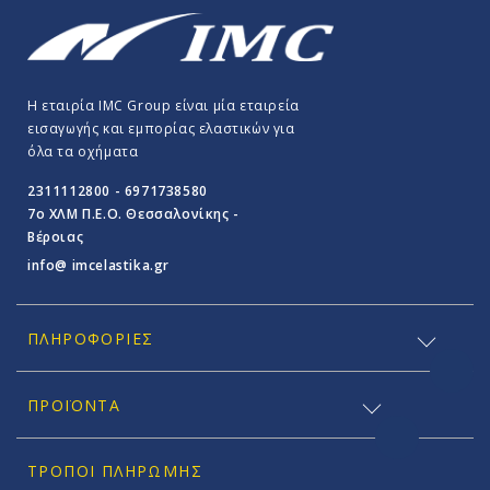
Η εταιρία IMC Group είναι μία εταιρεία
εισαγωγής και εμπορίας ελαστικών για
όλα τα οχήματα
2311112800 - 6971738580
7o ΧΛΜ Π.E.O. Θεσσαλονίκης -
Βέροιας
info@ imcelastika.gr
ΠΛΗΡΟΦΟΡΊΕΣ
ΠΡΟΪΟΝΤΑ
ΤΡΌΠΟΙ ΠΛΗΡΩΜΉΣ