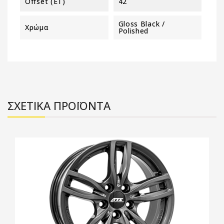
Offset (ET)
42
Gloss Black /
Χρώμα
Polished
ΣΧΕΤΙΚΑ ΠΡΟΪΟΝΤΑ