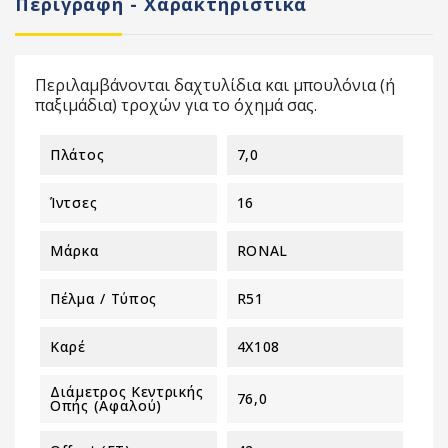
Περιγραφή - Χαρακτηριστικά
Περιλαμβάνονται δαχτυλίδια και μπουλόνια (ή
παξιμάδια) τροχών για το όχημά σας.
Πλάτος
7,0
Ίντσες
16
Μάρκα
RONAL
Πέλμα / Τύπος
R51
Καρέ
4X108
Διάμετρος Κεντρικής
76,0
Οπής (αφαλού)