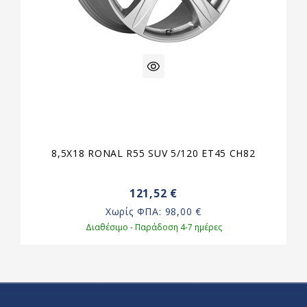
8,5X18 RONAL R55 SUV 5/120 ET45 CH82
121,52 €
Χωρίς ΦΠΑ:
98,00 €
Διαθέσιμο - Παράδοση 4-7 ημέρες