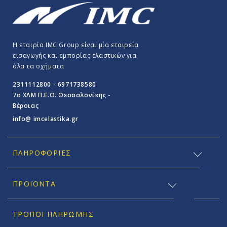
Η εταιρία IMC Group είναι μία εταιρεία
εισαγωγής και εμπορίας ελαστικών για
όλα τα οχήματα
2311112800 - 6971738580
7o ΧΛΜ Π.E.O. Θεσσαλονίκης -
Βέροιας
info@ imcelastika.gr
ΠΛΗΡΟΦΟΡΊΕΣ
ΠΡΟΪΟΝΤΑ
ΤΡΌΠΟΙ ΠΛΗΡΩΜΉΣ