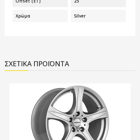
Offset (ET)
25
Χρώμα
Silver
ΣΧΕΤΙΚΑ ΠΡΟΪΟΝΤΑ