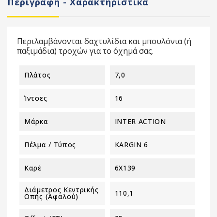
Περιγραφή - Χαρακτηριστικά
Περιλαμβάνονται δαχτυλίδια και μπουλόνια (ή
παξιμάδια) τροχών για το όχημά σας.
Πλάτος
7,0
Ίντσες
16
Μάρκα
INTER ACTION
Πέλμα / Τύπος
KARGIN 6
Καρέ
6X139
Διάμετρος Κεντρικής
110,1
Οπής (αφαλού)