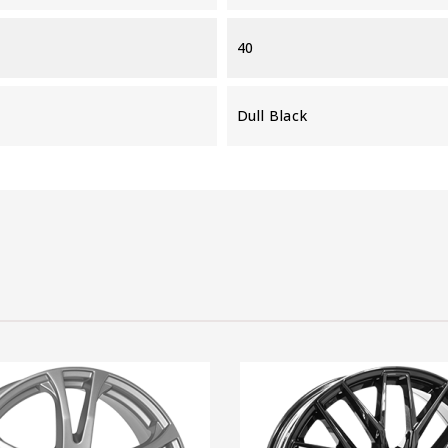
40
Dull Black