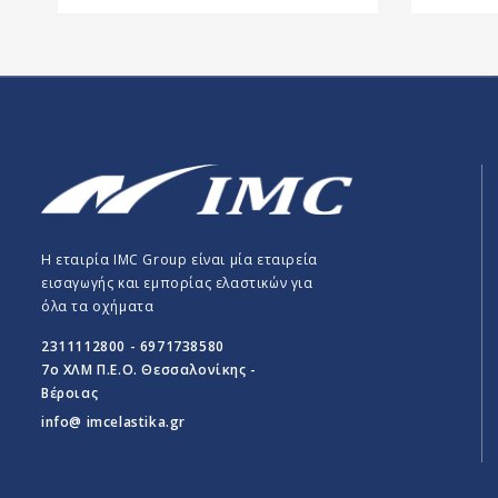
Η εταιρία IMC Group είναι μία εταιρεία
εισαγωγής και εμπορίας ελαστικών για
όλα τα οχήματα
2311112800 - 6971738580
7o ΧΛΜ Π.E.O. Θεσσαλονίκης -
Βέροιας
info@ imcelastika.gr