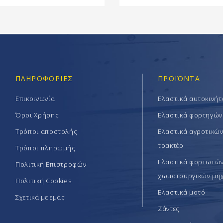
ΠΛΗΡΟΦΟΡΊΕΣ
ΠΡΟΪΟΝΤΑ
Επικοινωνία
Ελαστικά αυτοκινή
Όροι Χρήσης
Ελαστικά φορτηγών
Τρόποι αποστολής
Ελαστικά αγροτικώ
τρακτέρ
Τρόποι πληρωμής
Ελαστικά φορτωτών 
Πολιτική Επιστροφών
χωματουργικών μη
Πολιτική Cookies
Ελαστικά μοτό
Σχετικά με εμάς
Ζάντες