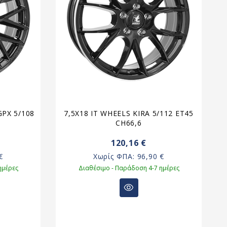
PX 5/108
7,5X18 IT WHEELS KIRA 5/112 ET45
CH66,6
120,16 €
€
Χωρίς ΦΠΑ:
96,90 €
ημέρες
Διαθέσιμο - Παράδοση 4-7 ημέρες