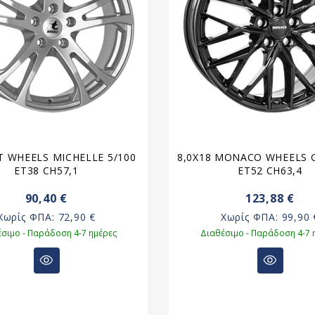
IT WHEELS MICHELLE 5/100
8,0X18 MONACO WHEELS G
ET38 CH57,1
ET52 CH63,4
90,40 €
123,88 €
Χωρίς ΦΠΑ:
72,90 €
Χωρίς ΦΠΑ:
99,90 
σιμο - Παράδοση 4-7 ημέρες
Διαθέσιμο - Παράδοση 4-7 