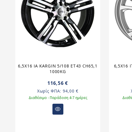
38
6,5X16 IA KARGIN 5/108 ET43 CH65,1
6,5X16 
1000KG
116,56 €
Χωρίς ΦΠΑ:
94,00 €
Διαθέσιμο - Παράδοση 4-7 ημέρες
Διαθέ