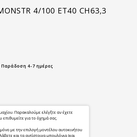
MONSTR 4/100 ET40 CH63,3
- Παράδοση 4-7 ημέρες
εμαχίου. Παρακαλούμε ελέγξτε αν έχετε
 επιθυμείτε για το όχημά σας.
 μόνο με την επιλογή μοντέλου αυτοκινήτου
λάβετε και τα αντίστοιχα μπουλόνια (και