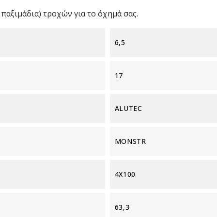
παξιμάδια) τροχών για το όχημά σας.
6,5
17
ALUTEC
MONSTR
4X100
63,3