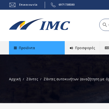
Επικοινωνία
6971738580
search
Προϊόντα
Προσφορές
Αρχική
Ζάντες
Ζάντες αυτοκινήτων (αναζήτηση με ό