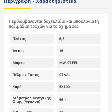
Περιγραφή - Χαρακτηριστικά
Περιλαμβάνονται δαχτυλίδια και μπουλόνια (ή
παξιμάδια) τροχών για το όχημά σας.
Πλάτος
6,5
Ίντσες
16
Μάρκα
MW STEEL
Πέλμα / Τύπος
STAAL
Καρέ
5X100
Διάμετρος Κεντρικής
56,1
Οπής (αφαλού)