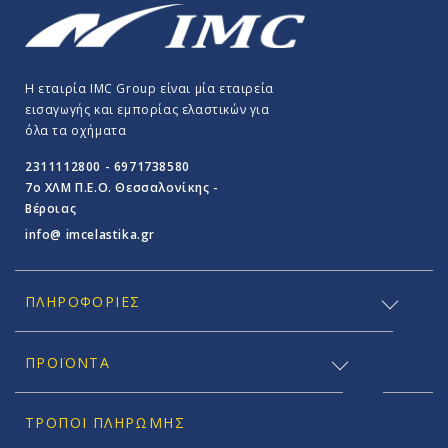
Η εταιρία IMC Group είναι μία εταιρεία
εισαγωγής και εμπορίας ελαστικών για
όλα τα οχήματα
2311112800 - 6971738580
7o ΧΛΜ Π.E.O. Θεσσαλονίκης -
Βέροιας
info@ imcelastika.gr
ΠΛΗΡΟΦΟΡΊΕΣ
ΠΡΟΪΟΝΤΑ
ΤΡΌΠΟΙ ΠΛΗΡΩΜΉΣ