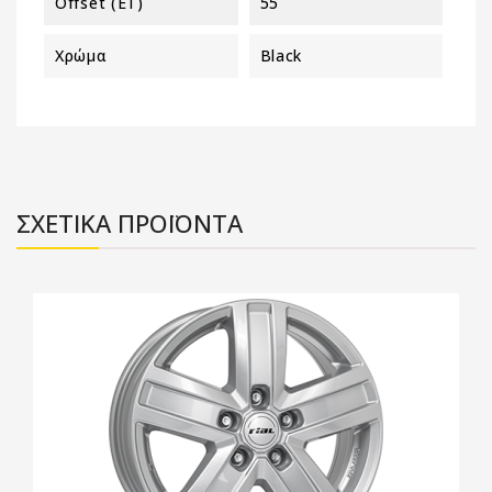
Offset (ET)
55
Χρώμα
Black
ΣΧΕΤΙΚΑ ΠΡΟΪΟΝΤΑ