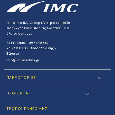
Η εταιρία IMC Group είναι μία εταιρεία
εισαγωγής και εμπορίας ελαστικών για
όλα τα οχήματα
2311112800 - 6971738580
7o ΧΛΜ Π.E.O. Θεσσαλονίκης -
Βέροιας
info@ imcelastika.gr
ΠΛΗΡΟΦΟΡΊΕΣ
ΠΡΟΪΟΝΤΑ
ΤΡΌΠΟΙ ΠΛΗΡΩΜΉΣ