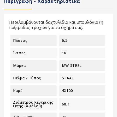
Περιγραφή - Χαρακτηριστικά
Περιλαμβάνονται δαχτυλίδια και μπουλόνια (ή
παξιμάδια) τροχών για το όχημά σας.
Πλάτος
6,5
Ίντσες
16
Μάρκα
MW STEEL
Πέλμα / Τύπος
STAAL
Καρέ
4X100
Διάμετρος Κεντρικής
60,1
Οπής (αφαλού)