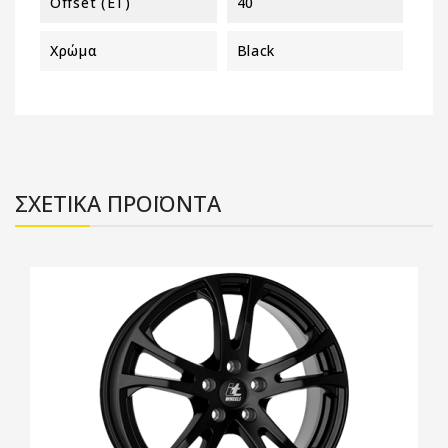
Offset (ET)
40
Χρώμα
Black
ΣΧΕΤΙΚΑ ΠΡΟΪΟΝΤΑ