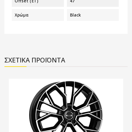
Offset (ET)
47
Χρώμα
Black
ΣΧΕΤΙΚΑ ΠΡΟΪΟΝΤΑ