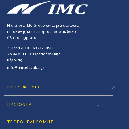
Η εταιρία IMC Group είναι μία εταιρεία
εισαγωγής και εμπορίας ελαστικών για
όλα τα οχήματα
2311112800 - 6971738580
7o ΧΛΜ Π.E.O. Θεσσαλονίκης -
Βέροιας
info@ imcelastika.gr
ΠΛΗΡΟΦΟΡΊΕΣ
ΠΡΟΪΟΝΤΑ
ΤΡΌΠΟΙ ΠΛΗΡΩΜΉΣ