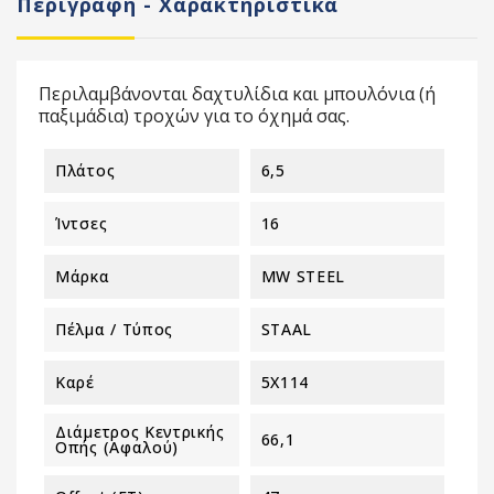
Περιγραφή - Χαρακτηριστικά
Περιλαμβάνονται δαχτυλίδια και μπουλόνια (ή
παξιμάδια) τροχών για το όχημά σας.
Πλάτος
6,5
Ίντσες
16
Μάρκα
MW STEEL
Πέλμα / Τύπος
STAAL
Καρέ
5X114
Διάμετρος Κεντρικής
66,1
Οπής (αφαλού)