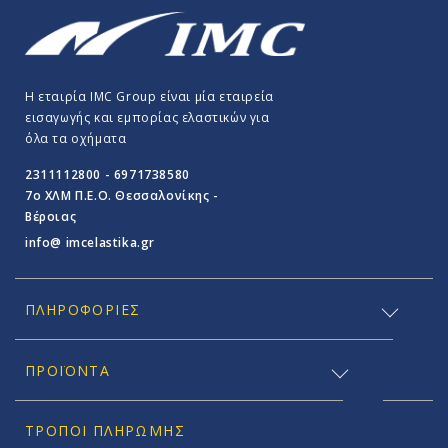
Η εταιρία IMC Group είναι μία εταιρεία
εισαγωγής και εμπορίας ελαστικών για
όλα τα οχήματα
2311112800 - 6971738580
7o ΧΛΜ Π.E.O. Θεσσαλονίκης -
Βέροιας
info@ imcelastika.gr
ΠΛΗΡΟΦΟΡΊΕΣ
ΠΡΟΪΟΝΤΑ
ΤΡΌΠΟΙ ΠΛΗΡΩΜΉΣ