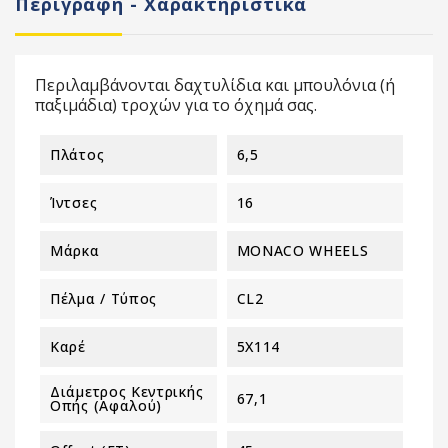
Περιγραφή - Χαρακτηριστικά
Περιλαμβάνονται δαχτυλίδια και μπουλόνια (ή
παξιμάδια) τροχών για το όχημά σας.
Πλάτος
6,5
Ίντσες
16
Μάρκα
MONACO WHEELS
Πέλμα / Τύπος
CL2
Καρέ
5X114
Διάμετρος Κεντρικής
67,1
Οπής (αφαλού)