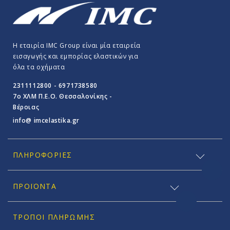
Η εταιρία IMC Group είναι μία εταιρεία
εισαγωγής και εμπορίας ελαστικών για
όλα τα οχήματα
2311112800 - 6971738580
7o ΧΛΜ Π.E.O. Θεσσαλονίκης -
Βέροιας
info@ imcelastika.gr
ΠΛΗΡΟΦΟΡΊΕΣ
ΠΡΟΪΟΝΤΑ
ΤΡΌΠΟΙ ΠΛΗΡΩΜΉΣ