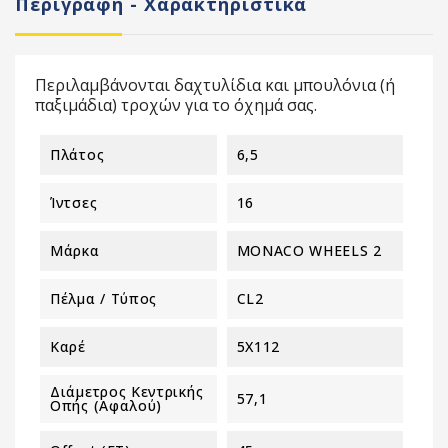
Περιγραφή - Χαρακτηριστικά
Περιλαμβάνονται δαχτυλίδια και μπουλόνια (ή
παξιμάδια) τροχών για το όχημά σας.
Πλάτος
6,5
Ίντσες
16
Μάρκα
MONACO WHEELS 2
Πέλμα / Τύπος
CL2
Καρέ
5X112
Διάμετρος Κεντρικής
57,1
Οπής (αφαλού)