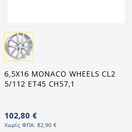
6,5X16 MONACO WHEELS CL2
5/112 ET45 CH57,1
102,80 €
Χωρίς ΦΠΑ:
82,90 €