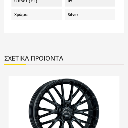
Offset (ET)
45
Χρώμα
Silver
ΣΧΕΤΙΚΑ ΠΡΟΪΟΝΤΑ