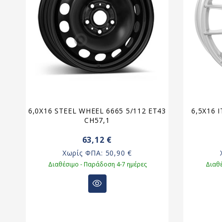
6,0X16 STEEL WHEEL 6665 5/112 ET43
6,5X16 
,6
CH57,1
63,12 €
Χωρίς ΦΠΑ:
50,90 €
Διαθέσιμο - Παράδοση 4-7 ημέρες
Διαθέ