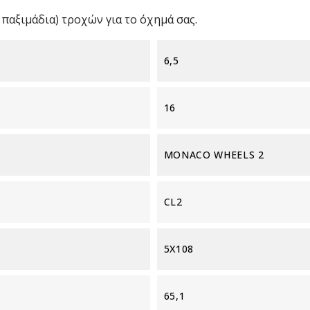
παξιμάδια) τροχών για το όχημά σας.
6,5
16
MONACO WHEELS 2
CL2
5X108
65,1