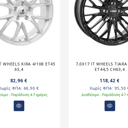
IT WHEELS KIRA 4/108 ET45
7,0X17 IT WHEELS TIARA 
63,4
ET44,5 CH63,4
82,96 €
118,42 €
Χωρίς ΦΠΑ:
66,90 €
Χωρίς ΦΠΑ:
95,50 
σιμο - Παράδοση 4-7 ημέρες
Διαθέσιμο - Παράδοση 4-7 