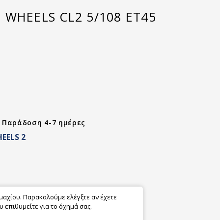
 WHEELS CL2 5/108 ET45
- Παράδοση 4-7 ημέρες
EELS 2
εμαχίου. Παρακαλούμε ελέγξτε αν έχετε
 επιθυμείτε για το όχημά σας.