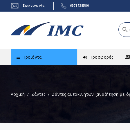
Επικοινωνία
6971738580
search
Προϊόντα
Προσφορές
Αρχική
Ζάντες
Ζάντες αυτοκινήτων (αναζήτηση με ό