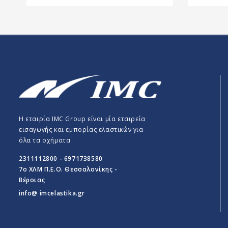
Η εταιρία IMC Group είναι μία εταιρεία
εισαγωγής και εμπορίας ελαστικών για
όλα τα οχήματα
2311112800 - 6971738580
7o ΧΛΜ Π.E.O. Θεσσαλονίκης -
Βέροιας
info@ imcelastika.gr