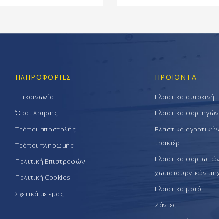
ΠΛΗΡΟΦΟΡΊΕΣ
ΠΡΟΪΟΝΤΑ
Επικοινωνία
Ελαστικά αυτοκινή
Όροι Χρήσης
Ελαστικά φορτηγών
Τρόποι αποστολής
Ελαστικά αγροτικώ
τρακτέρ
Τρόποι πληρωμής
Ελαστικά φορτωτών 
Πολιτική Επιστροφών
χωματουργικών μη
Πολιτική Cookies
Ελαστικά μοτό
Σχετικά με εμάς
Ζάντες