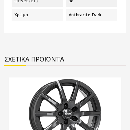
Offset (ET)
38
Χρώμα
Anthracite Dark
ΣΧΕΤΙΚΑ ΠΡΟΪΟΝΤΑ