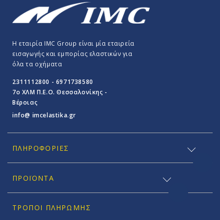
Η εταιρία IMC Group είναι μία εταιρεία
εισαγωγής και εμπορίας ελαστικών για
όλα τα οχήματα
2311112800 - 6971738580
7o ΧΛΜ Π.E.O. Θεσσαλονίκης -
Βέροιας
info@ imcelastika.gr
ΠΛΗΡΟΦΟΡΊΕΣ
ΠΡΟΪΟΝΤΑ
ΤΡΌΠΟΙ ΠΛΗΡΩΜΉΣ