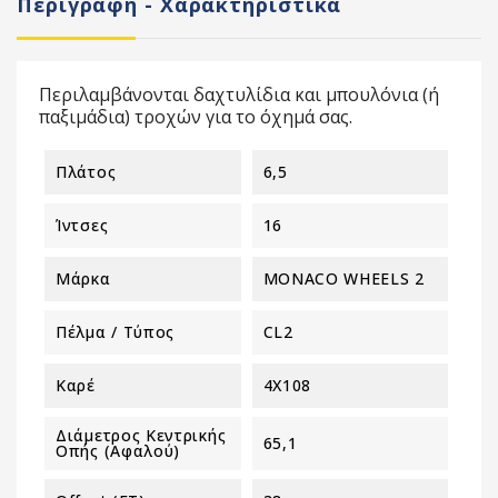
Περιγραφή - Χαρακτηριστικά
Περιλαμβάνονται δαχτυλίδια και μπουλόνια (ή
παξιμάδια) τροχών για το όχημά σας.
Πλάτος
6,5
Ίντσες
16
Μάρκα
MONACO WHEELS 2
Πέλμα / Τύπος
CL2
Καρέ
4X108
Διάμετρος Κεντρικής
65,1
Οπής (αφαλού)