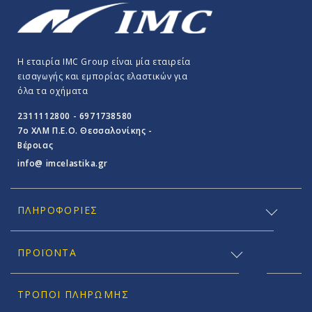
Η εταιρία IMC Group είναι μία εταιρεία
εισαγωγής και εμπορίας ελαστικών για
όλα τα οχήματα
2311112800 - 6971738580
7o ΧΛΜ Π.E.O. Θεσσαλονίκης -
Βέροιας
info@ imcelastika.gr
ΠΛΗΡΟΦΟΡΊΕΣ
ΠΡΟΪΟΝΤΑ
ΤΡΌΠΟΙ ΠΛΗΡΩΜΉΣ