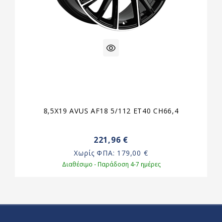
8,5X19 AVUS AF18 5/112 ET40 CH66,4
221,96 €
Χωρίς ΦΠΑ:
179,00 €
Διαθέσιμο - Παράδοση 4-7 ημέρες