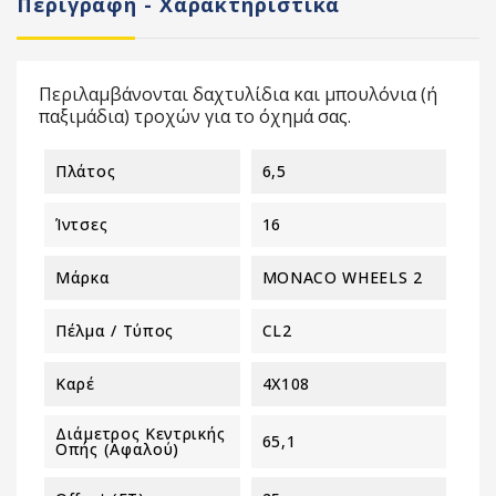
Περιγραφή - Χαρακτηριστικά
Περιλαμβάνονται δαχτυλίδια και μπουλόνια (ή
παξιμάδια) τροχών για το όχημά σας.
Πλάτος
6,5
Ίντσες
16
Μάρκα
MONACO WHEELS 2
Πέλμα / Τύπος
CL2
Καρέ
4X108
Διάμετρος Κεντρικής
65,1
Οπής (αφαλού)