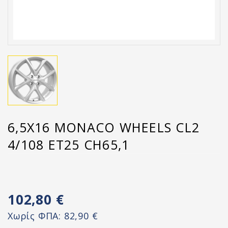
6,5X16 MONACO WHEELS CL2
4/108 ET25 CH65,1
102,80 €
Χωρίς ΦΠΑ:
82,90 €