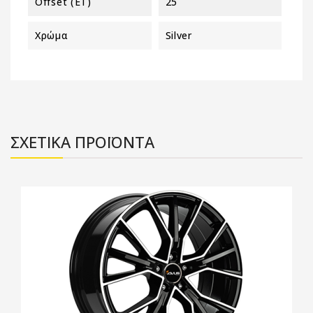
Offset (ET)
25
Χρώμα
Silver
ΣΧΕΤΙΚΑ ΠΡΟΪΟΝΤΑ