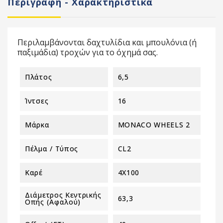
Περιγραφή - Χαρακτηριστικά
Περιλαμβάνονται δαχτυλίδια και μπουλόνια (ή
παξιμάδια) τροχών για το όχημά σας.
Πλάτος
6,5
Ίντσες
16
Μάρκα
MONACO WHEELS 2
Πέλμα / Τύπος
CL2
Καρέ
4X100
Διάμετρος Κεντρικής
63,3
Οπής (αφαλού)