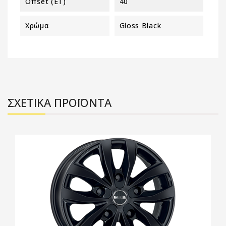
Offset (ET)
40
Χρώμα
Gloss Black
ΣΧΕΤΙΚΑ ΠΡΟΪΟΝΤΑ