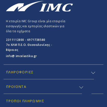
Η εταιρία IMC Group είναι μία εταιρεία
εισαγωγής και εμπορίας ελαστικών για
όλα τα οχήματα
2311112800 - 6971738580
7o ΧΛΜ Π.E.O. Θεσσαλονίκης -
Βέροιας
info@ imcelastika.gr
ΠΛΗΡΟΦΟΡΊΕΣ
ΠΡΟΪΟΝΤΑ
ΤΡΌΠΟΙ ΠΛΗΡΩΜΉΣ