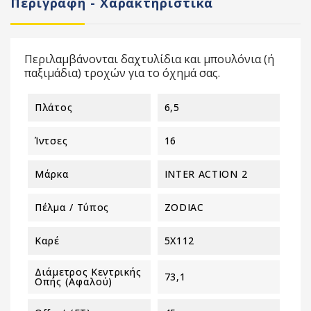
Περιγραφή - Χαρακτηριστικά
Περιλαμβάνονται δαχτυλίδια και μπουλόνια (ή
παξιμάδια) τροχών για το όχημά σας.
Πλάτος
6,5
Ίντσες
16
Μάρκα
INTER ACTION 2
Πέλμα / Τύπος
ZODIAC
Καρέ
5X112
Διάμετρος Κεντρικής
73,1
Οπής (αφαλού)