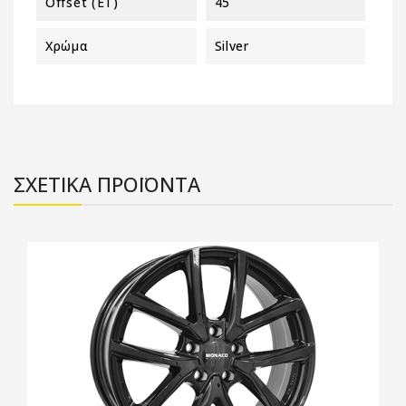
Offset (ET)
45
Χρώμα
Silver
ΣΧΕΤΙΚΑ ΠΡΟΪΟΝΤΑ