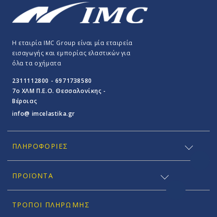
Η εταιρία IMC Group είναι μία εταιρεία
εισαγωγής και εμπορίας ελαστικών για
όλα τα οχήματα
2311112800 - 6971738580
7o ΧΛΜ Π.E.O. Θεσσαλονίκης -
Βέροιας
info@ imcelastika.gr
ΠΛΗΡΟΦΟΡΊΕΣ
ΠΡΟΪΟΝΤΑ
ΤΡΌΠΟΙ ΠΛΗΡΩΜΉΣ