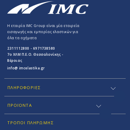
Η εταιρία IMC Group είναι μία εταιρεία
εισαγωγής και εμπορίας ελαστικών για
όλα τα οχήματα
2311112800 - 6971738580
7o ΧΛΜ Π.E.O. Θεσσαλονίκης -
Βέροιας
info@ imcelastika.gr
ΠΛΗΡΟΦΟΡΊΕΣ
ΠΡΟΪΟΝΤΑ
ΤΡΌΠΟΙ ΠΛΗΡΩΜΉΣ