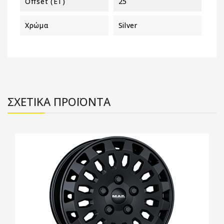
Offset (ET)
25
Χρώμα
Silver
ΣΧΕΤΙΚΑ ΠΡΟΪΟΝΤΑ