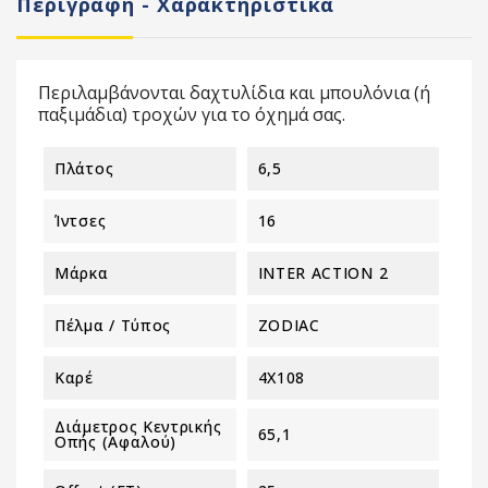
Περιγραφή - Χαρακτηριστικά
Περιλαμβάνονται δαχτυλίδια και μπουλόνια (ή
παξιμάδια) τροχών για το όχημά σας.
Πλάτος
6,5
Ίντσες
16
Μάρκα
INTER ACTION 2
Πέλμα / Τύπος
ZODIAC
Καρέ
4X108
Διάμετρος Κεντρικής
65,1
Οπής (αφαλού)