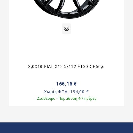
8,0X18 RIAL X12 5/112 ET30 CH66,6
166,16 €
Χωρίς ΦΠΑ:
134,00 €
Διαθέσιμο - Παράδοση 4-7 ημέρες