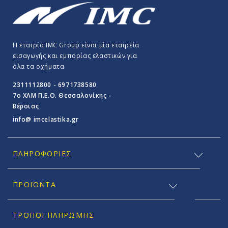
Η εταιρία IMC Group είναι μία εταιρεία
εισαγωγής και εμπορίας ελαστικών για
όλα τα οχήματα
2311112800 - 6971738580
7o ΧΛΜ Π.E.O. Θεσσαλονίκης -
Βέροιας
info@ imcelastika.gr
ΠΛΗΡΟΦΟΡΊΕΣ
ΠΡΟΪΟΝΤΑ
ΤΡΌΠΟΙ ΠΛΗΡΩΜΉΣ