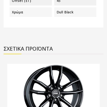
Offset (ET)
45
Χρώμα
Dull Black
ΣΧΕΤΙΚΑ ΠΡΟΪΟΝΤΑ