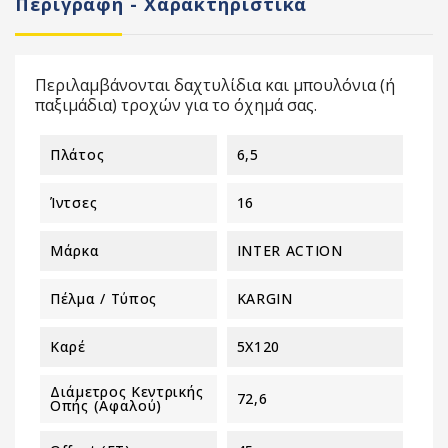
Περιγραφή - Χαρακτηριστικά
Περιλαμβάνονται δαχτυλίδια και μπουλόνια (ή
παξιμάδια) τροχών για το όχημά σας.
Πλάτος
6,5
Ίντσες
16
Μάρκα
INTER ACTION
Πέλμα / Τύπος
KARGIN
Καρέ
5X120
Διάμετρος Κεντρικής
72,6
Οπής (αφαλού)