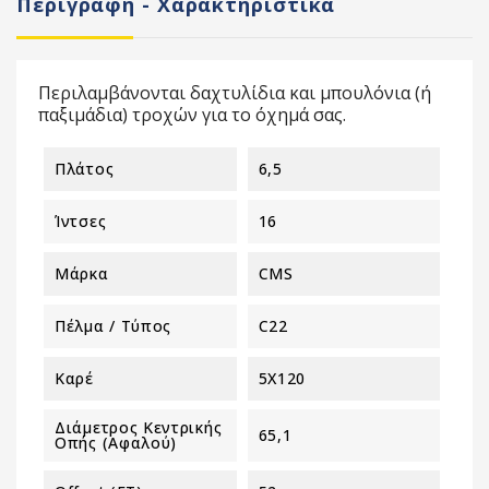
Περιγραφή - Χαρακτηριστικά
Περιλαμβάνονται δαχτυλίδια και μπουλόνια (ή
παξιμάδια) τροχών για το όχημά σας.
Πλάτος
6,5
Ίντσες
16
Μάρκα
CMS
Πέλμα / Τύπος
C22
Καρέ
5X120
Διάμετρος Κεντρικής
65,1
Οπής (αφαλού)