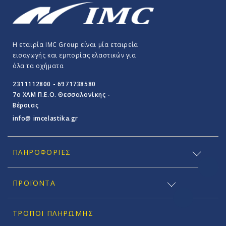
Η εταιρία IMC Group είναι μία εταιρεία
εισαγωγής και εμπορίας ελαστικών για
όλα τα οχήματα
2311112800 - 6971738580
7o ΧΛΜ Π.E.O. Θεσσαλονίκης -
Βέροιας
info@ imcelastika.gr
ΠΛΗΡΟΦΟΡΊΕΣ
ΠΡΟΪΟΝΤΑ
ΤΡΌΠΟΙ ΠΛΗΡΩΜΉΣ