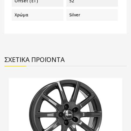
Offset (ET)
52
Χρώμα
Silver
ΣΧΕΤΙΚΑ ΠΡΟΪΟΝΤΑ