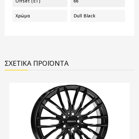
Offset (ET)
66
Χρώμα
Dull Black
ΣΧΕΤΙΚΑ ΠΡΟΪΟΝΤΑ