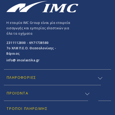
Η εταιρία IMC Group είναι μία εταιρεία
εισαγωγής και εμπορίας ελαστικών για
όλα τα οχήματα
2311112800 - 6971738580
7o ΧΛΜ Π.E.O. Θεσσαλονίκης -
Βέροιας
info@ imcelastika.gr
ΠΛΗΡΟΦΟΡΊΕΣ
ΠΡΟΪΟΝΤΑ
ΤΡΌΠΟΙ ΠΛΗΡΩΜΉΣ