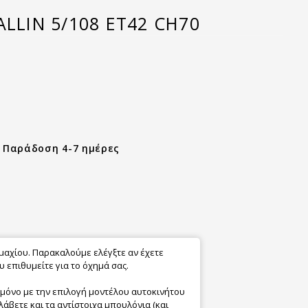
ALLIN 5/108 ET42 CH70
- Παράδοση 4-7 ημέρες
εμαχίου. Παρακαλούμε ελέγξτε αν έχετε
 επιθυμείτε για το όχημά σας.
 μόνο με την επιλογή μοντέλου αυτοκινήτου
λάβετε και τα αντίστοιχα μπουλόνια (και