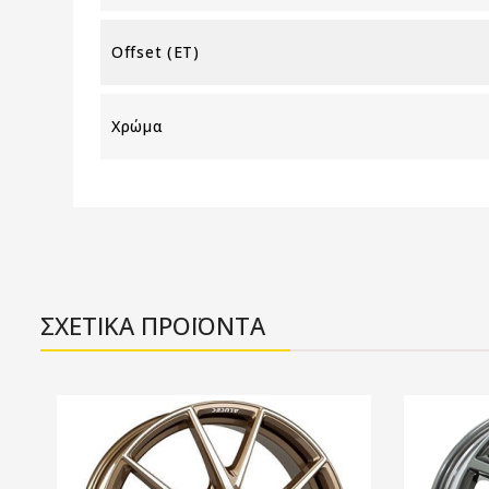
Offset (ET)
Χρώμα
ΣΧΕΤΙΚΑ ΠΡΟΪΟΝΤΑ