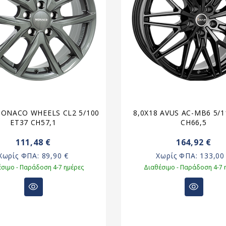
MONACO WHEELS CL2 5/100
8,0X18 AVUS AC-MB6 5/1
ET37 CH57,1
CH66,5
111,48 €
164,92 €
Χωρίς ΦΠΑ:
89,90 €
Χωρίς ΦΠΑ:
133,00
σιμο - Παράδοση 4-7 ημέρες
Διαθέσιμο - Παράδοση 4-7 