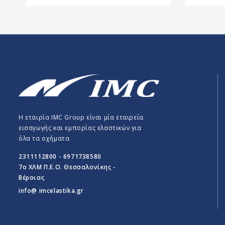
Η εταιρία IMC Group είναι μία εταιρεία
εισαγωγής και εμπορίας ελαστικών για
όλα τα οχήματα
2311112800 - 6971738580
7o ΧΛΜ Π.E.O. Θεσσαλονίκης -
Βέροιας
info@ imcelastika.gr