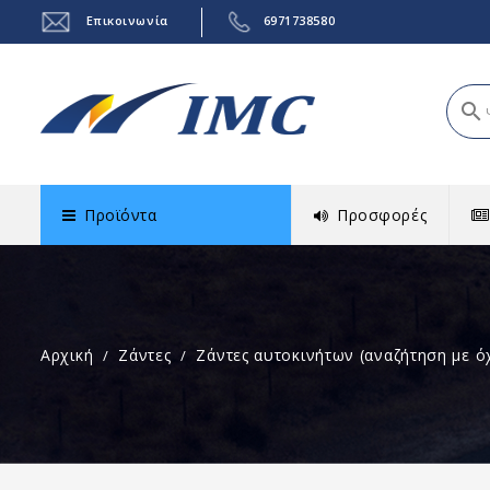
Επικοινωνία
6971738580
search
Προϊόντα
Προσφορές
Αρχική
Ζάντες
Ζάντες αυτοκινήτων (αναζήτηση με ό