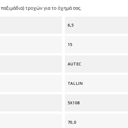
παξιμάδια) τροχών για το όχημά σας.
6,5
15
AUTEC
TALLIN
5X108
70,0