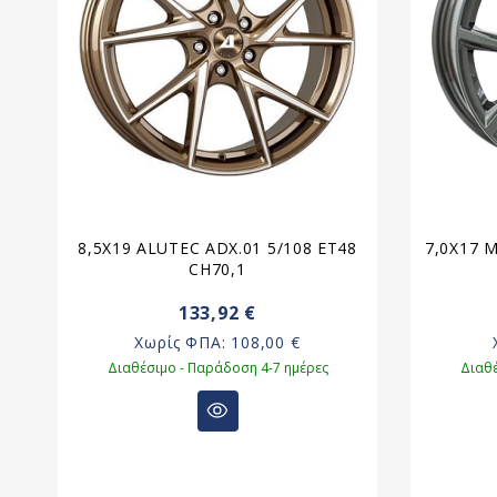
T33
8,5X19 ALUTEC ADX.01 5/108 ET48
7,0X17 
CH70,1
133,92 €
Χωρίς ΦΠΑ:
108,00 €
Διαθέσιμο - Παράδοση 4-7 ημέρες
Διαθέ