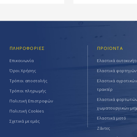
ΠΛΗΡΟΦΟΡΊΕΣ
ΠΡΟΪΟΝΤΑ
Επικοινωνία
Ελαστικά αυτοκινή
Όροι Χρήσης
Ελαστικά φορτηγών
Τρόποι αποστολής
Ελαστικά αγροτικώ
τρακτέρ
Τρόποι πληρωμής
Ελαστικά φορτωτών 
Πολιτική Επιστροφών
χωματουργικών μη
Πολιτική Cookies
Ελαστικά μοτό
Σχετικά με εμάς
Ζάντες