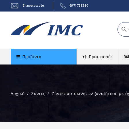
Επικοινωνία
6971738580
search
Προϊόντα
Προσφορές
Αρχική
Ζάντες
Ζάντες αυτοκινήτων (αναζήτηση με ό