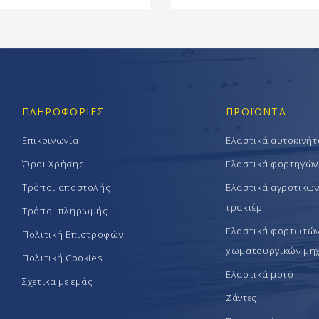
ΠΛΗΡΟΦΟΡΊΕΣ
ΠΡΟΪΟΝΤΑ
Επικοινωνία
Ελαστικά αυτοκινή
Όροι Χρήσης
Ελαστικά φορτηγών
Τρόποι αποστολής
Ελαστικά αγροτικώ
τρακτέρ
Τρόποι πληρωμής
Ελαστικά φορτωτών 
Πολιτική Επιστροφών
χωματουργικών μη
Πολιτική Cookies
Ελαστικά μοτό
Σχετικά με εμάς
Ζάντες