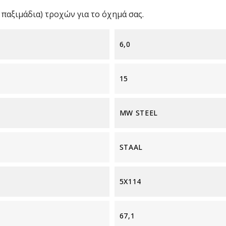
παξιμάδια) τροχών για το όχημά σας.
6,0
15
MW STEEL
STAAL
5X114
67,1