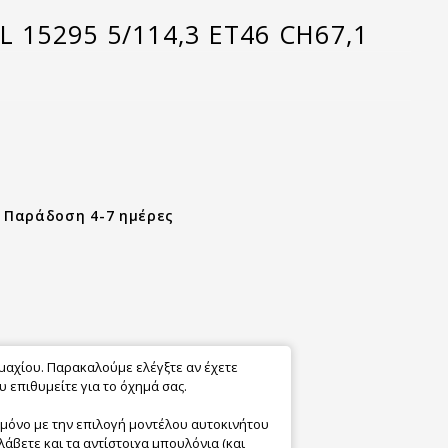
L 15295 5/114,3 ET46 CH67,1
- Παράδοση 4-7 ημέρες
εμαχίου. Παρακαλούμε ελέγξτε αν έχετε
 επιθυμείτε για το όχημά σας.
 μόνο με την επιλογή μοντέλου αυτοκινήτου
λάβετε και τα αντίστοιχα μπουλόνια (και