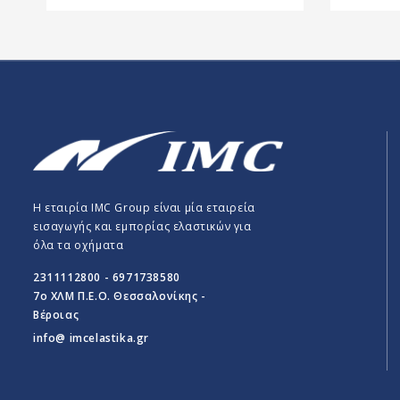
Η εταιρία IMC Group είναι μία εταιρεία
εισαγωγής και εμπορίας ελαστικών για
όλα τα οχήματα
2311112800 - 6971738580
7o ΧΛΜ Π.E.O. Θεσσαλονίκης -
Βέροιας
info@ imcelastika.gr