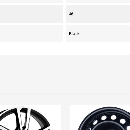
46
Black