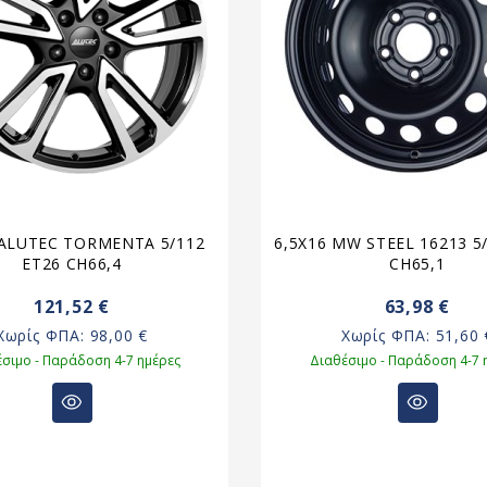
 ALUTEC TORMENTA 5/112
6,5X16 MW STEEL 16213 5
ET26 CH66,4
CH65,1
121,52 €
63,98 €
Χωρίς ΦΠΑ:
98,00 €
Χωρίς ΦΠΑ:
51,60 
σιμο - Παράδοση 4-7 ημέρες
Διαθέσιμο - Παράδοση 4-7 