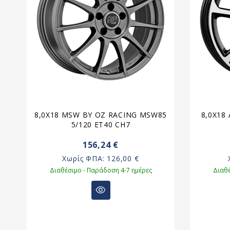
2
8,0X18 MSW BY OZ RACING MSW85
8,0X18
5/120 ET40 CH7
156,24 €
Χωρίς ΦΠΑ:
126,00 €
Διαθέσιμο - Παράδοση 4-7 ημέρες
Διαθέ