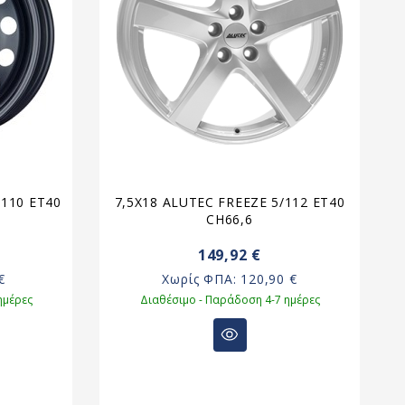
/110 ET40
7,5X18 ALUTEC FREEZE 5/112 ET40
CH66,6
149,92 €
€
Χωρίς ΦΠΑ:
120,90 €
ημέρες
Διαθέσιμο - Παράδοση 4-7 ημέρες