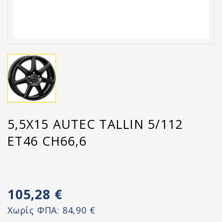
5,5X15 AUTEC TALLIN 5/112
ET46 CH66,6
105,28 €
Χωρίς ΦΠΑ:
84,90 €