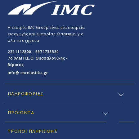
Η εταιρία IMC Group είναι μία εταιρεία
εισαγωγής και εμπορίας ελαστικών για
όλα τα οχήματα
2311112800 - 6971738580
7o ΧΛΜ Π.E.O. Θεσσαλονίκης -
Βέροιας
info@ imcelastika.gr
ΠΛΗΡΟΦΟΡΊΕΣ
ΠΡΟΪΟΝΤΑ
ΤΡΌΠΟΙ ΠΛΗΡΩΜΉΣ