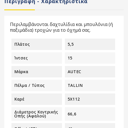
Περιγραφή - Χαρακτηριστικά
Περιλαμβάνονται δαχτυλίδια και μπουλόνια (ή
παξιμάδια) τροχών για το όχημά σας.
Πλάτος
5,5
Ίντσες
15
Μάρκα
AUTEC
Πέλμα / Τύπος
TALLIN
Καρέ
5X112
Διάμετρος Κεντρικής
66,6
Οπής (αφαλού)