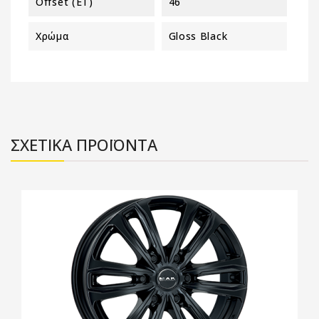
Offset (ET)
46
Χρώμα
Gloss Black
ΣΧΕΤΙΚΑ ΠΡΟΪΟΝΤΑ