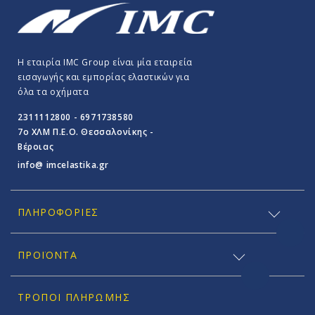
Η εταιρία IMC Group είναι μία εταιρεία
εισαγωγής και εμπορίας ελαστικών για
όλα τα οχήματα
2311112800 - 6971738580
7o ΧΛΜ Π.E.O. Θεσσαλονίκης -
Βέροιας
info@ imcelastika.gr
ΠΛΗΡΟΦΟΡΊΕΣ
ΠΡΟΪΟΝΤΑ
ΤΡΌΠΟΙ ΠΛΗΡΩΜΉΣ