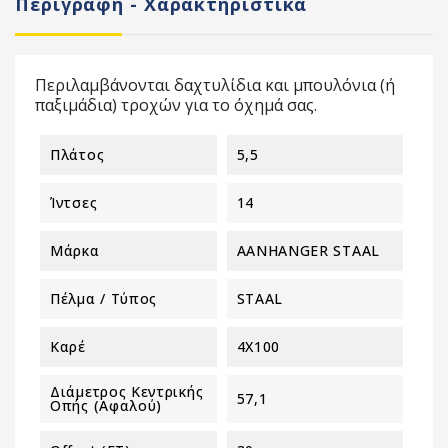
Περιγραφή - Χαρακτηριστικά
Περιλαμβάνονται δαχτυλίδια και μπουλόνια (ή
παξιμάδια) τροχών για το όχημά σας.
Πλάτος
5,5
Ίντσες
14
Μάρκα
AANHANGER STAAL
Πέλμα / Τύπος
STAAL
Καρέ
4X100
Διάμετρος Κεντρικής
57,1
Οπής (αφαλού)