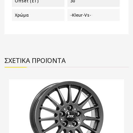
Offset (ET)
30
Χρώμα
-kleur-Vs-
ΣΧΕΤΙΚΑ ΠΡΟΪΟΝΤΑ