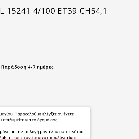
L 15241 4/100 ET39 CH54,1
- Παράδοση 4-7 ημέρες
εμαχίου. Παρακαλούμε ελέγξτε αν έχετε
 επιθυμείτε για το όχημά σας.
 μόνο με την επιλογή μοντέλου αυτοκινήτου
λάβετε και τα αντίστοιχα μπουλόνια (και