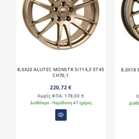
8,0X20 ALUTEC MONSTR 5/114,3 ET45
8,0X18 
CH70,1
220,72 €
Χωρίς ΦΠΑ:
178,00 €
Διαθέσιμο - Παράδοση 4-7 ημέρες
Διαθέ