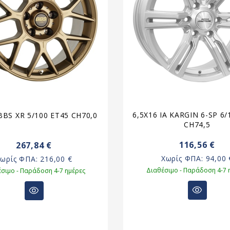
6,5X16 IA KARGIN 6-SP 6/
BBS XR 5/100 ET45 CH70,0
CH74,5
116,56 €
267,84 €
Χωρίς ΦΠΑ:
94,00 
Χωρίς ΦΠΑ:
216,00 €
Διαθέσιμο - Παράδοση 4-7 
σιμο - Παράδοση 4-7 ημέρες