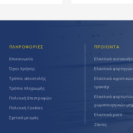
ΠΛΗΡΟΦΟΡΊΕΣ
ΠΡΟΪΟΝΤΑ
Επικοινωνία
Ελαστικά αυτοκινή
Όροι Χρήσης
Ελαστικά φορτηγών
Τρόποι αποστολής
Ελαστικά αγροτικώ
τρακτέρ
Τρόποι πληρωμής
Ελαστικά φορτωτών 
Πολιτική Επιστροφών
χωματουργικών μη
Πολιτική Cookies
Ελαστικά μοτό
Σχετικά με εμάς
Ζάντες