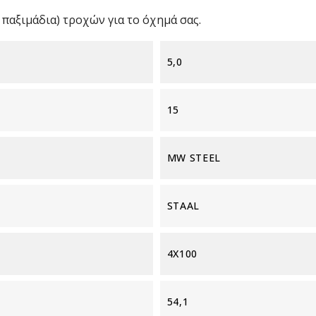
παξιμάδια) τροχών για το όχημά σας.
5,0
15
MW STEEL
STAAL
4X100
54,1