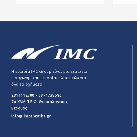
Η εταιρία IMC Group είναι μία εταιρεία
εισαγωγής και εμπορίας ελαστικών για
όλα τα οχήματα
2311112800 - 6971738580
7o ΧΛΜ Π.E.O. Θεσσαλονίκης -
Βέροιας
info@ imcelastika.gr