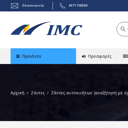
Επικοινωνία
6971738580
search
Προϊόντα
Προσφορές
Αρχική
Ζάντες
Ζάντες αυτοκινήτων (αναζήτηση με ό