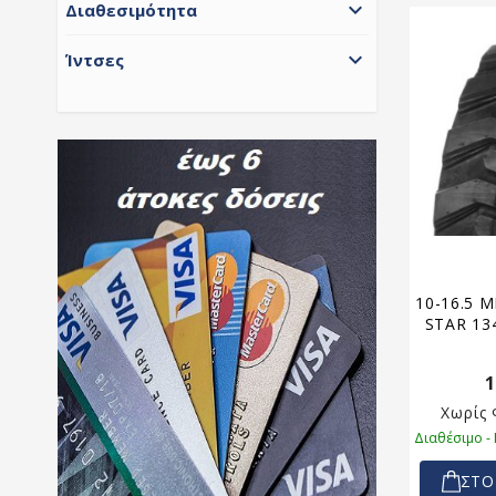

Διαθεσιμότητα

Ίντσες
10-16.5 
STAR 13
1
Χωρίς
Διαθέσιμο -
ΣΤΟ