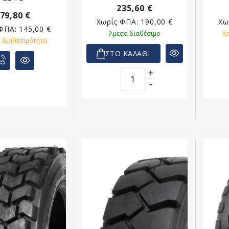
235,60 €
79,80 €
Χωρίς ΦΠΑ:
190,00 €
Χω
 ΦΠΑ:
145,00 €
Άμεσα διαθέσιμο
Χ
 διαθεσιμότητα
ΣΤΟ ΚΑΛΑΘΙ
+
-