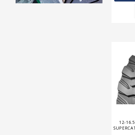
12-16.
SUPERCAT