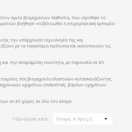
στον όμιλο βιομηχανιών Malhotra, που ιδρύθηκε το
ματιών βοήθησε να βελτιωθεί η επιχειρησιακή εμπειρία
ντας την υπάρχουσα τεχνολογία της και
ιάζουν με τα παγκόσμια πρότυπα και ικανοποιούν τις
 και την απαράμιλλη ποιότητα, με παρουσία σε 85
ς εταιρείες στη βιομηχανία ελαστικών κατασκευάζοντας
ηχανικών οχημάτων (Industrial), βαρέων οχημάτων-
των σε 85 χώρες σε όλο τον κόσμο.

Ταξινόμηση κατά:
Όνομα, Α προς Ω