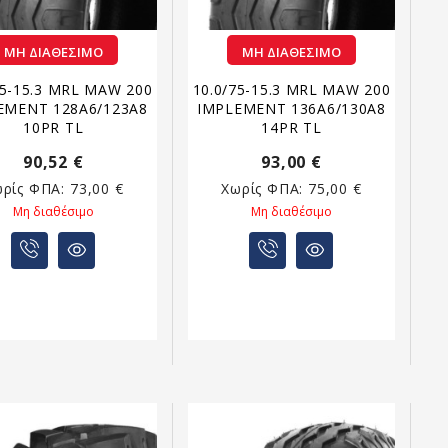
ΜΗ ΔΙΑΘΈΣΙΜΟ
ΜΗ ΔΙΑΘΈΣΙΜΟ
75-15.3 MRL MAW 200
10.0/75-15.3 MRL MAW 200
EMENT 128A6/123A8
IMPLEMENT 136A6/130A8
10PR TL
14PR TL
90,52 €
93,00 €
ωρίς ΦΠΑ:
73,00 €
Χωρίς ΦΠΑ:
75,00 €
Μη διαθέσιμο
Μη διαθέσιμο