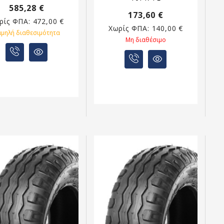
585,28 €
173,60 €
ρίς ΦΠΑ:
472,00 €
Χωρίς ΦΠΑ:
140,00 €
αμηλή διαθεσιμότητα
Μη διαθέσιμο