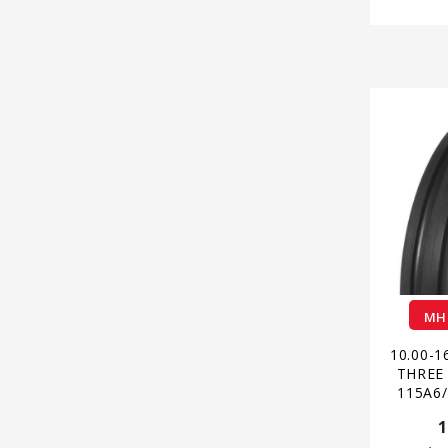
ΜΗ
10.00-
THREE
115A6/
1