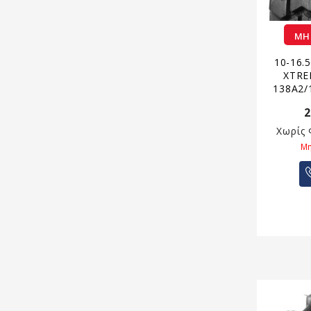
ΜΗ
10-16.
XTRE
138A2/
2
Χωρίς
Μη