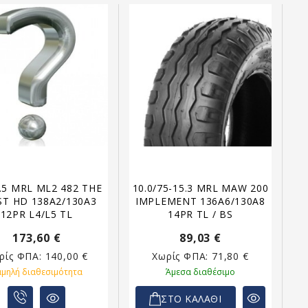
.5 MRL ML2 482 THE
10.0/75-15.3 MRL MAW 200
ST HD 138A2/130A3
IMPLEMENT 136A6/130A8
12PR L4/L5 TL
14PR TL / BS
173,60 €
89,03 €
ρίς ΦΠΑ:
140,00 €
Χωρίς ΦΠΑ:
71,80 €
αμηλή διαθεσιμότητα
Άμεσα διαθέσιμο
ΣΤΟ ΚΑΛΑΘΙ