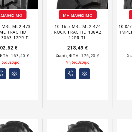
 ΔΙΑΘΈΣΙΜΟ
ΜΗ ΔΙΑΘΈΣΙΜΟ
5 MRL ML2 473
10-16.5 MRL ML2 474
10.0/
ME TRAC HD
ROCK TRAC HD 138A2
IMPL
130A3 12PR TL
12PR TL
02,62 €
218,49 €
 ΦΠΑ:
163,40 €
Χωρίς ΦΠΑ:
176,20 €
Χ
 διαθέσιμο
Μη διαθέσιμο