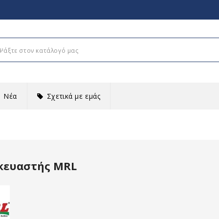
Νέα
Σχετικά με εμάς
κευαστής MRL