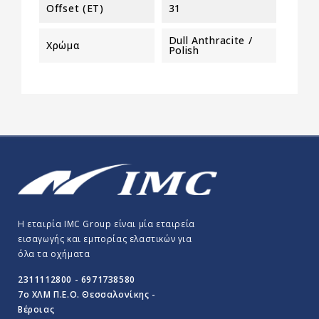
Offset (ET)
31
Dull Anthracite /
Χρώμα
Polish
Η εταιρία IMC Group είναι μία εταιρεία
εισαγωγής και εμπορίας ελαστικών για
όλα τα οχήματα
2311112800 - 6971738580
7o ΧΛΜ Π.E.O. Θεσσαλονίκης -
Βέροιας