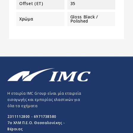
Offset (ET)
35
Gloss Black /
Χρώμα
Polished
Η εταιρία IMC Group είναι μία εταιρεία
εισαγωγής και εμπορίας ελαστικών για
όλα τα οχήματα
2311112800 - 6971738580
7o ΧΛΜ Π.E.O. Θεσσαλονίκης -
Βέροιας