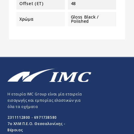
Offset (ET)
48
Gloss Black /
Χρώμα
Polished
Η εταιρία IMC Group είναι μία εταιρεία
εισαγωγής και εμπορίας ελαστικών για
όλα τα οχήματα
2311112800 - 6971738580
7o ΧΛΜ Π.E.O. Θεσσαλονίκης -
Βέροιας