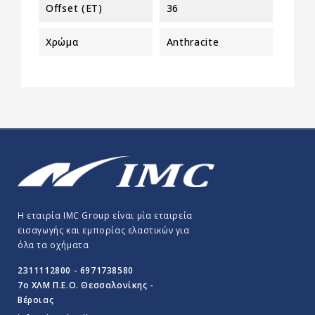
Offset (ET)
36
Χρώμα
Anthracite
Η εταιρία IMC Group είναι μία εταιρεία
εισαγωγής και εμπορίας ελαστικών για
όλα τα οχήματα
2311112800 - 6971738580
7o ΧΛΜ Π.E.O. Θεσσαλονίκης -
Βέροιας