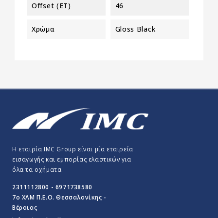
Offset (ET)
46
Χρώμα
Gloss Black
Η εταιρία IMC Group είναι μία εταιρεία
εισαγωγής και εμπορίας ελαστικών για
όλα τα οχήματα
2311112800 - 6971738580
7o ΧΛΜ Π.E.O. Θεσσαλονίκης -
Βέροιας