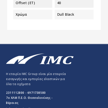
Offset (ET)
40
Χρώμα
Dull Black
Η εταιρία IMC Group είναι μία εταιρεία
εισαγωγής και εμπορίας ελαστικών για
όλα τα οχήματα
2311112800 - 6971738580
7o ΧΛΜ Π.E.O. Θεσσαλονίκης -
Βέροιας